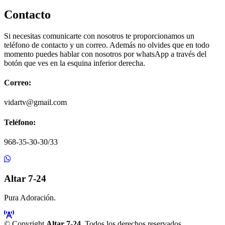
Contacto
Si necesitas comunicarte con nosotros te proporcionamos un
teléfono de contacto y un correo. Además no olvides que en todo
momento puedes hablar con nosotros por whatsApp a través del
botón que ves en la esquina inferior derecha.
Correo:
vidartv@gmail.com
Teléfono:
968-35-30-30/33
Altar 7-24
Pura Adoración.
© Copyright
Altar 7-24
. Todos los derechos reservados