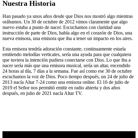
Nuestra Historia
Han pasado ya unos años desde que Dios nos mostró algo mientras
orábamos. Un 30 de octubre de 2012 vimos claramente que algo
nuevo estaba a punto de nacer. Escuchamos con claridad una
instrucción de parte de Dios, había algo en el corazón de Dios, una
nueva emisora, una emisora que iba a tener un impacto en los aires.
Esta emisora tendría adoración constante, continuamente estaría
emitiendo melodías verticales, sería una ayuda para que cualquiera
que tuviera la intención pudiera conectarse con Dios. Lo que iba a
nacer sería más que una emisora musical, sería un altar, encendido
24 horas al día, 7 días a la semana. Fue así como ese 30 de octubre
escuchamos la voz de Dios. Poco tiempo después, un 24 de julio de
2013 nacía Altar 7-24 como una emisora online. El 16 de julio de
2019 el Señor nos permitió emitir en radio abierta y dos años
después, en julio de 2021 nacía Altar TV.