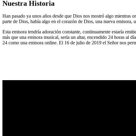
Nuestra Historia
Han pasado ya unos años desde que Dios nos mostró algo mientras or
parte de Dios, había algo en el corazón de Dios, una nueva emisora, u
Esta emisora tendría adoración constante, continuamente estaría emitie
más que una emisora musical, sería un altar, encendido 24 horas al dí
24 como una emisora online. El 16 de julio de 2019 el Señor nos permi