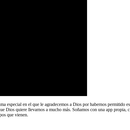
a especial en el que le agradecemos a Dios por habernos permitido e
que Dios quiere llevarnos a mucho más. Soñamos con una app propia, co
pos que vienen.