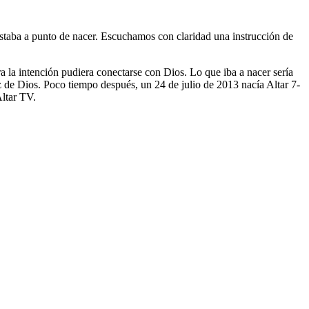
taba a punto de nacer. Escuchamos con claridad una instrucción de
a la intención pudiera conectarse con Dios. Lo que iba a nacer sería
z de Dios. Poco tiempo después, un 24 de julio de 2013 nacía Altar 7-
Altar TV.