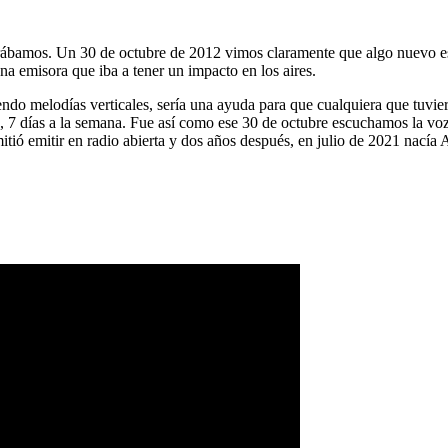
ábamos. Un 30 de octubre de 2012 vimos claramente que algo nuevo es
na emisora que iba a tener un impacto en los aires.
ndo melodías verticales, sería una ayuda para que cualquiera que tuvier
a, 7 días a la semana. Fue así como ese 30 de octubre escuchamos la vo
tió emitir en radio abierta y dos años después, en julio de 2021 nacía 