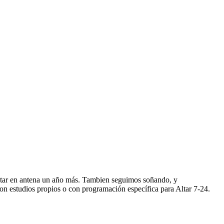
star en antena un año más. Tambien seguimos soñando, y
n estudios propios o con programación específica para Altar 7-24.