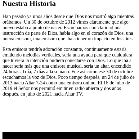
Nuestra Historia
Han pasado ya unos años desde que Dios nos mostró algo mientras
orábamos. Un 30 de octubre de 2012 vimos claramente que algo
nuevo estaba a punto de nacer. Escuchamos con claridad una
instrucción de parte de Dios, había algo en el corazón de Dios, una
nueva emisora, una emisora que iba a tener un impacto en los aires.
Esta emisora tendría adoración constante, continuamente estaría
emitiendo melodías verticales, sería una ayuda para que cualquiera
que tuviera la intención pudiera conectarse con Dios. Lo que iba a
nacer sería más que una emisora musical, sería un altar, encendido
24 horas al día, 7 días a la semana. Fue así como ese 30 de octubre
escuchamos la voz de Dios. Poco tiempo después, un 24 de julio de
2013 nacía Altar 7-24 como una emisora online. El 16 de julio de
2019 el Señor nos permitió emitir en radio abierta y dos años
después, en julio de 2021 nacía Altar TV.