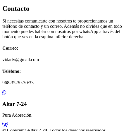
Contacto
Si necesitas comunicarte con nosotros te proporcionamos un
teléfono de contacto y un correo. Además no olvides que en todo
momento puedes hablar con nosotros por whatsApp a través del
botón que ves en la esquina inferior derecha.
Correo:
vidartv@gmail.com
Teléfono:
968-35-30-30/33
Altar 7-24
Pura Adoración.
© Copyright
Altar 7-24
. Todos los derechos reservados