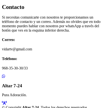
Contacto
Si necesitas comunicarte con nosotros te proporcionamos un
teléfono de contacto y un correo. Además no olvides que en todo
momento puedes hablar con nosotros por whatsApp a través del
botón que ves en la esquina inferior derecha.
Correo:
vidartv@gmail.com
Teléfono:
968-35-30-30/33
Altar 7-24
Pura Adoración.
© Copyright
Altar 7-24
. Todos los derechos reservados