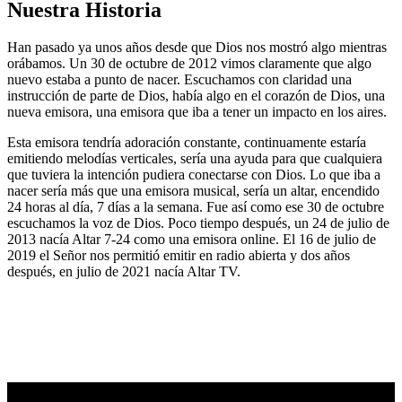
Nuestra Historia
Han pasado ya unos años desde que Dios nos mostró algo mientras
orábamos. Un 30 de octubre de 2012 vimos claramente que algo
nuevo estaba a punto de nacer. Escuchamos con claridad una
instrucción de parte de Dios, había algo en el corazón de Dios, una
nueva emisora, una emisora que iba a tener un impacto en los aires.
Esta emisora tendría adoración constante, continuamente estaría
emitiendo melodías verticales, sería una ayuda para que cualquiera
que tuviera la intención pudiera conectarse con Dios. Lo que iba a
nacer sería más que una emisora musical, sería un altar, encendido
24 horas al día, 7 días a la semana. Fue así como ese 30 de octubre
escuchamos la voz de Dios. Poco tiempo después, un 24 de julio de
2013 nacía Altar 7-24 como una emisora online. El 16 de julio de
2019 el Señor nos permitió emitir en radio abierta y dos años
después, en julio de 2021 nacía Altar TV.