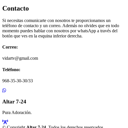
Contacto
Si necesitas comunicarte con nosotros te proporcionamos un
teléfono de contacto y un correo. Además no olvides que en todo
momento puedes hablar con nosotros por whatsApp a través del
botón que ves en la esquina inferior derecha.
Correo:
vidartv@gmail.com
Teléfono:
968-35-30-30/33
Altar 7-24
Pura Adoración.
© Copyright
Altar 7-24
. Todos los derechos reservados