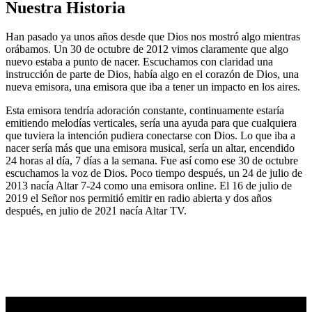
Nuestra Historia
Han pasado ya unos años desde que Dios nos mostró algo mientras
orábamos. Un 30 de octubre de 2012 vimos claramente que algo
nuevo estaba a punto de nacer. Escuchamos con claridad una
instrucción de parte de Dios, había algo en el corazón de Dios, una
nueva emisora, una emisora que iba a tener un impacto en los aires.
Esta emisora tendría adoración constante, continuamente estaría
emitiendo melodías verticales, sería una ayuda para que cualquiera
que tuviera la intención pudiera conectarse con Dios. Lo que iba a
nacer sería más que una emisora musical, sería un altar, encendido
24 horas al día, 7 días a la semana. Fue así como ese 30 de octubre
escuchamos la voz de Dios. Poco tiempo después, un 24 de julio de
2013 nacía Altar 7-24 como una emisora online. El 16 de julio de
2019 el Señor nos permitió emitir en radio abierta y dos años
después, en julio de 2021 nacía Altar TV.