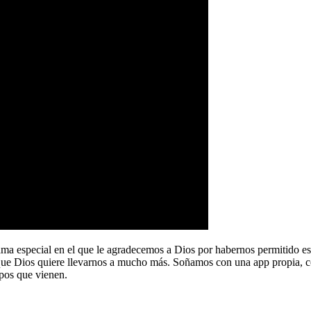
a especial en el que le agradecemos a Dios por habernos permitido e
que Dios quiere llevarnos a mucho más. Soñamos con una app propia, co
pos que vienen.