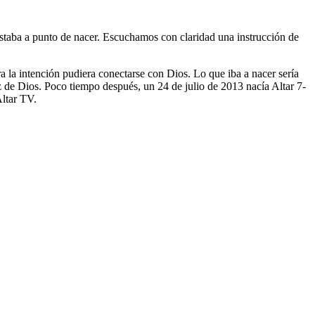
taba a punto de nacer. Escuchamos con claridad una instrucción de
a la intención pudiera conectarse con Dios. Lo que iba a nacer sería
z de Dios. Poco tiempo después, un 24 de julio de 2013 nacía Altar 7-
Altar TV.