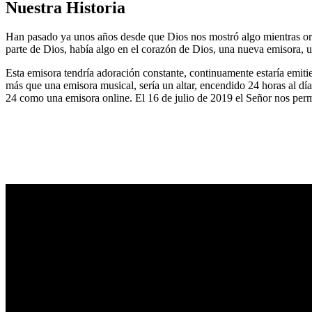
Nuestra Historia
Han pasado ya unos años desde que Dios nos mostró algo mientras or
parte de Dios, había algo en el corazón de Dios, una nueva emisora, u
Esta emisora tendría adoración constante, continuamente estaría emitie
más que una emisora musical, sería un altar, encendido 24 horas al dí
24 como una emisora online. El 16 de julio de 2019 el Señor nos permi