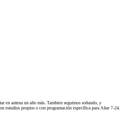
star en antena un año más. Tambien seguimos soñando, y
n estudios propios o con programación específica para Altar 7-24.