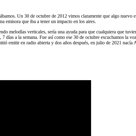
ábamos. Un 30 de octubre de 2012 vimos claramente que algo nuevo es
na emisora que iba a tener un impacto en los aires.
ndo melodías verticales, sería una ayuda para que cualquiera que tuvier
a, 7 días a la semana. Fue así como ese 30 de octubre escuchamos la vo
tió emitir en radio abierta y dos años después, en julio de 2021 nacía 