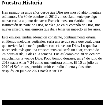
Nuestra Historia
Han pasado ya unos años desde que Dios nos mostró algo mientras
orábamos. Un 30 de octubre de 2012 vimos claramente que algo
nuevo estaba a punto de nacer. Escuchamos con claridad una
instrucción de parte de Dios, había algo en el corazón de Dios, una
nueva emisora, una emisora que iba a tener un impacto en los aires.
Esta emisora tendría adoración constante, continuamente estaría
emitiendo melodías verticales, sería una ayuda para que cualquiera
que tuviera la intención pudiera conectarse con Dios. Lo que iba a
nacer sería más que una emisora musical, sería un altar, encendido
24 horas al día, 7 días a la semana. Fue así como ese 30 de octubre
escuchamos la voz de Dios. Poco tiempo después, un 24 de julio de
2013 nacía Altar 7-24 como una emisora online. El 16 de julio de
2019 el Señor nos permitió emitir en radio abierta y dos años
después, en julio de 2021 nacía Altar TV.