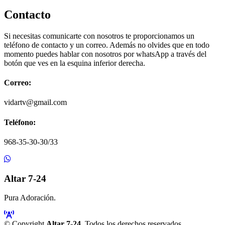
Contacto
Si necesitas comunicarte con nosotros te proporcionamos un
teléfono de contacto y un correo. Además no olvides que en todo
momento puedes hablar con nosotros por whatsApp a través del
botón que ves en la esquina inferior derecha.
Correo:
vidartv@gmail.com
Teléfono:
968-35-30-30/33
Altar 7-24
Pura Adoración.
© Copyright
Altar 7-24
. Todos los derechos reservados