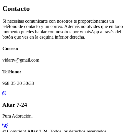
Contacto
Si necesitas comunicarte con nosotros te proporcionamos un
teléfono de contacto y un correo. Además no olvides que en todo
momento puedes hablar con nosotros por whatsApp a través del
botón que ves en la esquina inferior derecha.
Correo:
vidartv@gmail.com
Teléfono:
968-35-30-30/33
Altar 7-24
Pura Adoración.
© Copyright
Altar 7-24
. Todos los derechos reservados