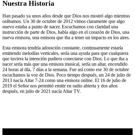
Nuestra Historia
Han pasado ya unos años desde que Dios nos mostró algo mientras
orábamos. Un 30 de octubre de 2012 vimos claramente que algo
nuevo estaba a punto de nacer. Escuchamos con claridad una
instrucción de parte de Dios, había algo en el corazón de Dios, una
nueva emisora, una emisora que iba a tener un impacto en los aires.
Esta emisora tendría adoración constante, continuamente estaría
emitiendo melodías verticales, sería una ayuda para que cualquiera
que tuviera la intención pudiera conectarse con Dios. Lo que iba a
nacer sería más que una emisora musical, sería un altar, encendido
24 horas al día, 7 días a la semana. Fue así como ese 30 de octubre
escuchamos la voz de Dios. Poco tiempo después, un 24 de julio de
2013 nacía Altar 7-24 como una emisora online. El 16 de julio de
2019 el Señor nos permitió emitir en radio abierta y dos años
después, en julio de 2021 nacía Altar TV.