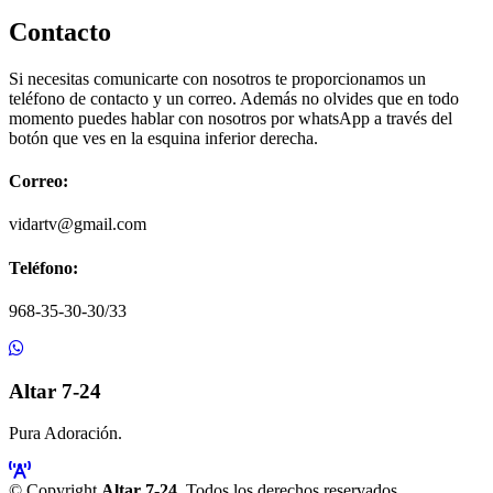
Contacto
Si necesitas comunicarte con nosotros te proporcionamos un
teléfono de contacto y un correo. Además no olvides que en todo
momento puedes hablar con nosotros por whatsApp a través del
botón que ves en la esquina inferior derecha.
Correo:
vidartv@gmail.com
Teléfono:
968-35-30-30/33
Altar 7-24
Pura Adoración.
© Copyright
Altar 7-24
. Todos los derechos reservados