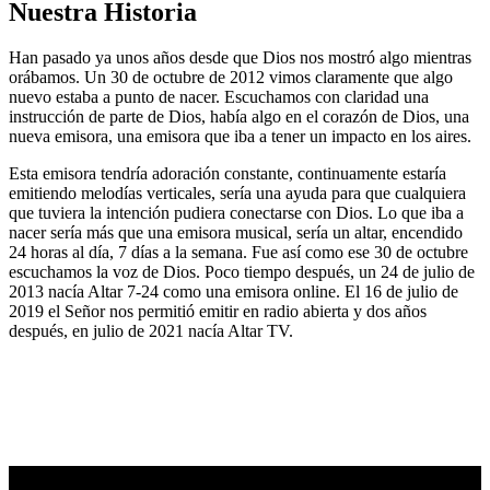
Nuestra Historia
Han pasado ya unos años desde que Dios nos mostró algo mientras
orábamos. Un 30 de octubre de 2012 vimos claramente que algo
nuevo estaba a punto de nacer. Escuchamos con claridad una
instrucción de parte de Dios, había algo en el corazón de Dios, una
nueva emisora, una emisora que iba a tener un impacto en los aires.
Esta emisora tendría adoración constante, continuamente estaría
emitiendo melodías verticales, sería una ayuda para que cualquiera
que tuviera la intención pudiera conectarse con Dios. Lo que iba a
nacer sería más que una emisora musical, sería un altar, encendido
24 horas al día, 7 días a la semana. Fue así como ese 30 de octubre
escuchamos la voz de Dios. Poco tiempo después, un 24 de julio de
2013 nacía Altar 7-24 como una emisora online. El 16 de julio de
2019 el Señor nos permitió emitir en radio abierta y dos años
después, en julio de 2021 nacía Altar TV.