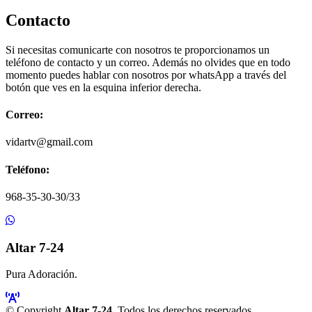
Contacto
Si necesitas comunicarte con nosotros te proporcionamos un
teléfono de contacto y un correo. Además no olvides que en todo
momento puedes hablar con nosotros por whatsApp a través del
botón que ves en la esquina inferior derecha.
Correo:
vidartv@gmail.com
Teléfono:
968-35-30-30/33
Altar 7-24
Pura Adoración.
© Copyright
Altar 7-24
. Todos los derechos reservados