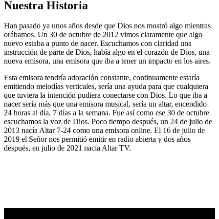
Nuestra Historia
Han pasado ya unos años desde que Dios nos mostró algo mientras
orábamos. Un 30 de octubre de 2012 vimos claramente que algo
nuevo estaba a punto de nacer. Escuchamos con claridad una
instrucción de parte de Dios, había algo en el corazón de Dios, una
nueva emisora, una emisora que iba a tener un impacto en los aires.
Esta emisora tendría adoración constante, continuamente estaría
emitiendo melodías verticales, sería una ayuda para que cualquiera
que tuviera la intención pudiera conectarse con Dios. Lo que iba a
nacer sería más que una emisora musical, sería un altar, encendido
24 horas al día, 7 días a la semana. Fue así como ese 30 de octubre
escuchamos la voz de Dios. Poco tiempo después, un 24 de julio de
2013 nacía Altar 7-24 como una emisora online. El 16 de julio de
2019 el Señor nos permitió emitir en radio abierta y dos años
después, en julio de 2021 nacía Altar TV.