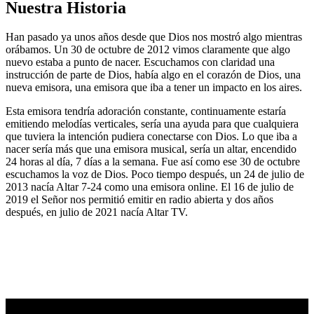
Nuestra Historia
Han pasado ya unos años desde que Dios nos mostró algo mientras
orábamos. Un 30 de octubre de 2012 vimos claramente que algo
nuevo estaba a punto de nacer. Escuchamos con claridad una
instrucción de parte de Dios, había algo en el corazón de Dios, una
nueva emisora, una emisora que iba a tener un impacto en los aires.
Esta emisora tendría adoración constante, continuamente estaría
emitiendo melodías verticales, sería una ayuda para que cualquiera
que tuviera la intención pudiera conectarse con Dios. Lo que iba a
nacer sería más que una emisora musical, sería un altar, encendido
24 horas al día, 7 días a la semana. Fue así como ese 30 de octubre
escuchamos la voz de Dios. Poco tiempo después, un 24 de julio de
2013 nacía Altar 7-24 como una emisora online. El 16 de julio de
2019 el Señor nos permitió emitir en radio abierta y dos años
después, en julio de 2021 nacía Altar TV.