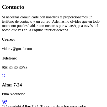
Contacto
Si necesitas comunicarte con nosotros te proporcionamos un
teléfono de contacto y un correo. Además no olvides que en todo
momento puedes hablar con nosotros por whatsApp a través del
botón que ves en la esquina inferior derecha.
Correo:
vidartv@gmail.com
Teléfono:
968-35-30-30/33
Altar 7-24
Pura Adoración.
© Copyright
Altar 7-24
. Todos los derechos reservados