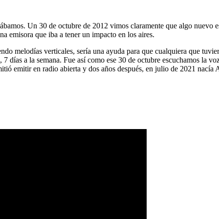
ábamos. Un 30 de octubre de 2012 vimos claramente que algo nuevo es
na emisora que iba a tener un impacto en los aires.
ndo melodías verticales, sería una ayuda para que cualquiera que tuvier
a, 7 días a la semana. Fue así como ese 30 de octubre escuchamos la vo
tió emitir en radio abierta y dos años después, en julio de 2021 nacía 