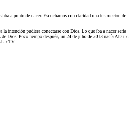
taba a punto de nacer. Escuchamos con claridad una instrucción de
a la intención pudiera conectarse con Dios. Lo que iba a nacer sería
z de Dios. Poco tiempo después, un 24 de julio de 2013 nacía Altar 7-
Altar TV.