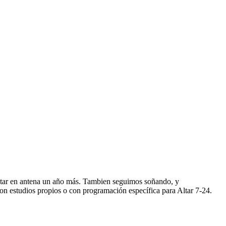
star en antena un año más. Tambien seguimos soñando, y
n estudios propios o con programación específica para Altar 7-24.