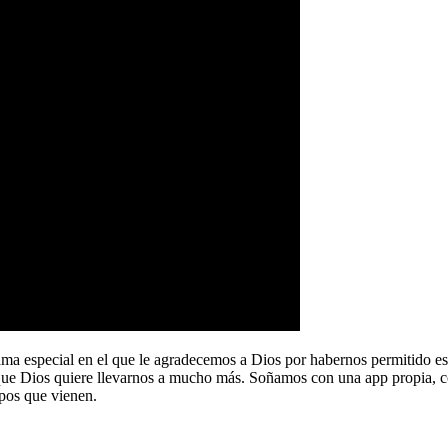
a especial en el que le agradecemos a Dios por habernos permitido e
que Dios quiere llevarnos a mucho más. Soñamos con una app propia, co
pos que vienen.