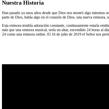
Nuestra Historia
Han pasado ya unos años desde que Dios nos mostró algo mientras or
parte de Dios, había algo en el corazón de Dios, una nueva emisora, u
Esta emisora tendría adoración constante, continuamente estaría emitie
más que una emisora musical, sería un altar, encendido 24 horas al dí
24 como una emisora online. El 16 de julio de 2019 el Señor nos permi