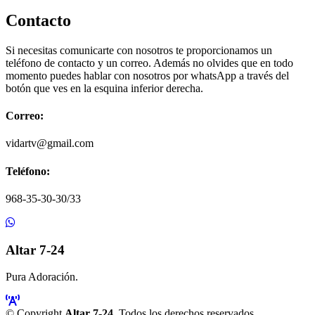
Contacto
Si necesitas comunicarte con nosotros te proporcionamos un
teléfono de contacto y un correo. Además no olvides que en todo
momento puedes hablar con nosotros por whatsApp a través del
botón que ves en la esquina inferior derecha.
Correo:
vidartv@gmail.com
Teléfono:
968-35-30-30/33
Altar 7-24
Pura Adoración.
© Copyright
Altar 7-24
. Todos los derechos reservados