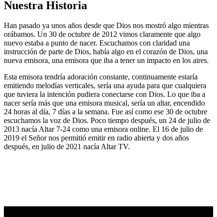
Nuestra Historia
Han pasado ya unos años desde que Dios nos mostró algo mientras
orábamos. Un 30 de octubre de 2012 vimos claramente que algo
nuevo estaba a punto de nacer. Escuchamos con claridad una
instrucción de parte de Dios, había algo en el corazón de Dios, una
nueva emisora, una emisora que iba a tener un impacto en los aires.
Esta emisora tendría adoración constante, continuamente estaría
emitiendo melodías verticales, sería una ayuda para que cualquiera
que tuviera la intención pudiera conectarse con Dios. Lo que iba a
nacer sería más que una emisora musical, sería un altar, encendido
24 horas al día, 7 días a la semana. Fue así como ese 30 de octubre
escuchamos la voz de Dios. Poco tiempo después, un 24 de julio de
2013 nacía Altar 7-24 como una emisora online. El 16 de julio de
2019 el Señor nos permitió emitir en radio abierta y dos años
después, en julio de 2021 nacía Altar TV.