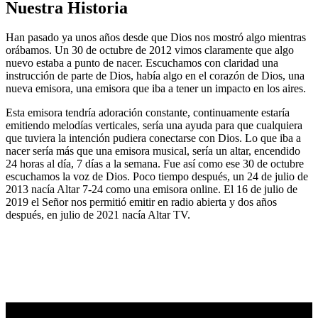
Nuestra Historia
Han pasado ya unos años desde que Dios nos mostró algo mientras
orábamos. Un 30 de octubre de 2012 vimos claramente que algo
nuevo estaba a punto de nacer. Escuchamos con claridad una
instrucción de parte de Dios, había algo en el corazón de Dios, una
nueva emisora, una emisora que iba a tener un impacto en los aires.
Esta emisora tendría adoración constante, continuamente estaría
emitiendo melodías verticales, sería una ayuda para que cualquiera
que tuviera la intención pudiera conectarse con Dios. Lo que iba a
nacer sería más que una emisora musical, sería un altar, encendido
24 horas al día, 7 días a la semana. Fue así como ese 30 de octubre
escuchamos la voz de Dios. Poco tiempo después, un 24 de julio de
2013 nacía Altar 7-24 como una emisora online. El 16 de julio de
2019 el Señor nos permitió emitir en radio abierta y dos años
después, en julio de 2021 nacía Altar TV.