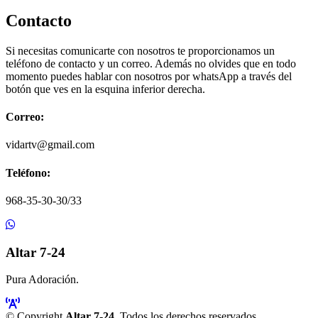
Contacto
Si necesitas comunicarte con nosotros te proporcionamos un
teléfono de contacto y un correo. Además no olvides que en todo
momento puedes hablar con nosotros por whatsApp a través del
botón que ves en la esquina inferior derecha.
Correo:
vidartv@gmail.com
Teléfono:
968-35-30-30/33
Altar 7-24
Pura Adoración.
© Copyright
Altar 7-24
. Todos los derechos reservados