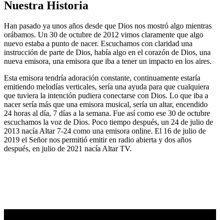
Nuestra Historia
Han pasado ya unos años desde que Dios nos mostró algo mientras
orábamos. Un 30 de octubre de 2012 vimos claramente que algo
nuevo estaba a punto de nacer. Escuchamos con claridad una
instrucción de parte de Dios, había algo en el corazón de Dios, una
nueva emisora, una emisora que iba a tener un impacto en los aires.
Esta emisora tendría adoración constante, continuamente estaría
emitiendo melodías verticales, sería una ayuda para que cualquiera
que tuviera la intención pudiera conectarse con Dios. Lo que iba a
nacer sería más que una emisora musical, sería un altar, encendido
24 horas al día, 7 días a la semana. Fue así como ese 30 de octubre
escuchamos la voz de Dios. Poco tiempo después, un 24 de julio de
2013 nacía Altar 7-24 como una emisora online. El 16 de julio de
2019 el Señor nos permitió emitir en radio abierta y dos años
después, en julio de 2021 nacía Altar TV.