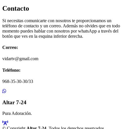
Contacto
Si necesitas comunicarte con nosotros te proporcionamos un
teléfono de contacto y un correo. Además no olvides que en todo
momento puedes hablar con nosotros por whatsApp a través del
botón que ves en la esquina inferior derecha.
Correo:
vidartv@gmail.com
Teléfono:
968-35-30-30/33
Altar 7-24
Pura Adoración.
© Copyright
Altar 7-24
. Todos los derechos reservados