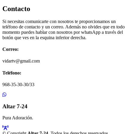
Contacto
Si necesitas comunicarte con nosotros te proporcionamos un
teléfono de contacto y un correo. Además no olvides que en todo
momento puedes hablar con nosotros por whatsApp a través del
botón que ves en la esquina inferior derecha.
Correo:
vidartv@gmail.com
Teléfono:
968-35-30-30/33
Altar 7-24
Pura Adoración.
© Copyright
Altar 7-24
. Todos los derechos reservados