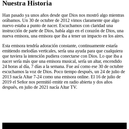
Nuestra Historia
Han pasado ya unos años desde que Dios nos mostró algo mientras
orábamos. Un 30 de octubre de 2012 vimos claramente que algo
nuevo estaba a punto de nacer. Escuchamos con claridad una
instrucción de parte de Dios, había algo en el corazón de Dios, una
nueva emisora, una emisora que iba a tener un impacto en los aires.
Esta emisora tendría adoración constante, continuamente estaría
emitiendo melodías verticales, sería una ayuda para que cualquiera
que tuviera la intención pudiera conectarse con Dios. Lo que iba a
nacer sería más que una emisora musical, sería un altar, encendido
24 horas al día, 7 días a la semana. Fue así como ese 30 de octubre
escuchamos la voz de Dios. Poco tiempo después, un 24 de julio de
2013 nacía Altar 7-24 como una emisora online. El 16 de julio de
2019 el Señor nos permitió emitir en radio abierta y dos años
después, en julio de 2021 nacía Altar TV.