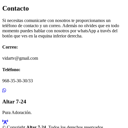
Contacto
Si necesitas comunicarte con nosotros te proporcionamos un
teléfono de contacto y un correo. Además no olvides que en todo
momento puedes hablar con nosotros por whatsApp a través del
botón que ves en la esquina inferior derecha.
Correo:
vidartv@gmail.com
Teléfono:
968-35-30-30/33
Altar 7-24
Pura Adoración.
© Copyright
Altar 7-24
. Todos los derechos reservados