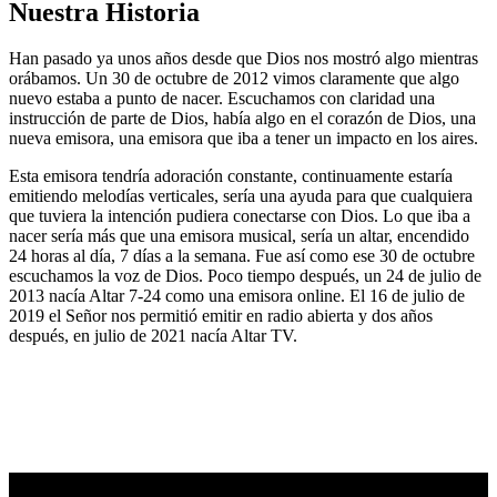
Nuestra Historia
Han pasado ya unos años desde que Dios nos mostró algo mientras
orábamos. Un 30 de octubre de 2012 vimos claramente que algo
nuevo estaba a punto de nacer. Escuchamos con claridad una
instrucción de parte de Dios, había algo en el corazón de Dios, una
nueva emisora, una emisora que iba a tener un impacto en los aires.
Esta emisora tendría adoración constante, continuamente estaría
emitiendo melodías verticales, sería una ayuda para que cualquiera
que tuviera la intención pudiera conectarse con Dios. Lo que iba a
nacer sería más que una emisora musical, sería un altar, encendido
24 horas al día, 7 días a la semana. Fue así como ese 30 de octubre
escuchamos la voz de Dios. Poco tiempo después, un 24 de julio de
2013 nacía Altar 7-24 como una emisora online. El 16 de julio de
2019 el Señor nos permitió emitir en radio abierta y dos años
después, en julio de 2021 nacía Altar TV.