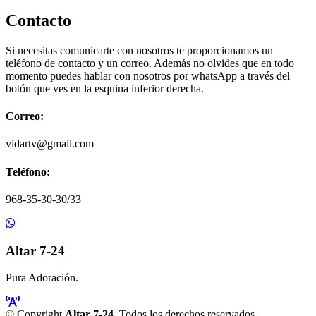
Contacto
Si necesitas comunicarte con nosotros te proporcionamos un
teléfono de contacto y un correo. Además no olvides que en todo
momento puedes hablar con nosotros por whatsApp a través del
botón que ves en la esquina inferior derecha.
Correo:
vidartv@gmail.com
Teléfono:
968-35-30-30/33
Altar 7-24
Pura Adoración.
© Copyright
Altar 7-24
. Todos los derechos reservados