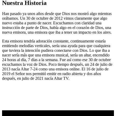
Nuestra Historia
Han pasado ya unos años desde que Dios nos mostró algo mientras
orábamos. Un 30 de octubre de 2012 vimos claramente que algo
nuevo estaba a punto de nacer. Escuchamos con claridad una
instrucción de parte de Dios, había algo en el corazón de Dios, una
nueva emisora, una emisora que iba a tener un impacto en los aires.
Esta emisora tendría adoración constante, continuamente estaría
emitiendo melodías verticales, sería una ayuda para que cualquiera
que tuviera la intención pudiera conectarse con Dios. Lo que iba a
nacer sería más que una emisora musical, sería un altar, encendido
24 horas al día, 7 días a la semana. Fue así como ese 30 de octubre
escuchamos la voz de Dios. Poco tiempo después, un 24 de julio de
2013 nacía Altar 7-24 como una emisora online. El 16 de julio de
2019 el Señor nos permitió emitir en radio abierta y dos años
después, en julio de 2021 nacía Altar TV.