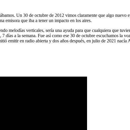
ábamos. Un 30 de octubre de 2012 vimos claramente que algo nuevo es
na emisora que iba a tener un impacto en los aires.
ndo melodías verticales, sería una ayuda para que cualquiera que tuvier
a, 7 días a la semana. Fue así como ese 30 de octubre escuchamos la vo
tió emitir en radio abierta y dos años después, en julio de 2021 nacía 