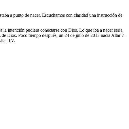
taba a punto de nacer. Escuchamos con claridad una instrucción de
a la intención pudiera conectarse con Dios. Lo que iba a nacer sería
z de Dios. Poco tiempo después, un 24 de julio de 2013 nacía Altar 7-
Altar TV.