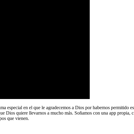
a especial en el que le agradecemos a Dios por habernos permitido e
que Dios quiere llevarnos a mucho más. Soñamos con una app propia, co
pos que vienen.