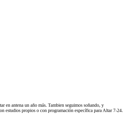
star en antena un año más. Tambien seguimos soñando, y
n estudios propios o con programación específica para Altar 7-24.