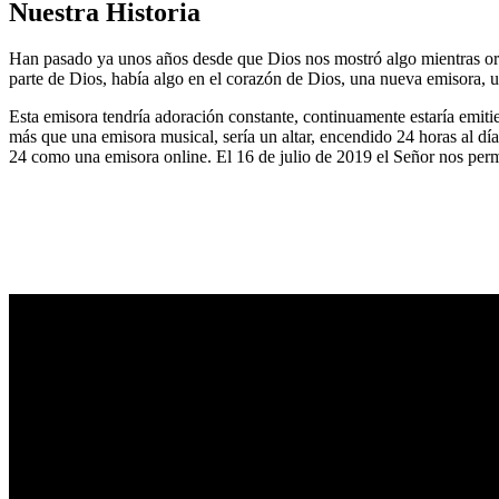
Nuestra Historia
Han pasado ya unos años desde que Dios nos mostró algo mientras or
parte de Dios, había algo en el corazón de Dios, una nueva emisora, u
Esta emisora tendría adoración constante, continuamente estaría emitie
más que una emisora musical, sería un altar, encendido 24 horas al dí
24 como una emisora online. El 16 de julio de 2019 el Señor nos permi