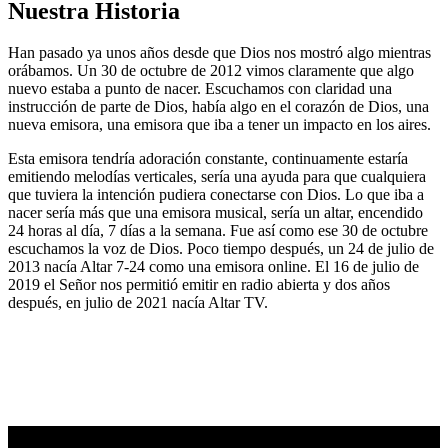
Nuestra Historia
Han pasado ya unos años desde que Dios nos mostró algo mientras
orábamos. Un 30 de octubre de 2012 vimos claramente que algo
nuevo estaba a punto de nacer. Escuchamos con claridad una
instrucción de parte de Dios, había algo en el corazón de Dios, una
nueva emisora, una emisora que iba a tener un impacto en los aires.
Esta emisora tendría adoración constante, continuamente estaría
emitiendo melodías verticales, sería una ayuda para que cualquiera
que tuviera la intención pudiera conectarse con Dios. Lo que iba a
nacer sería más que una emisora musical, sería un altar, encendido
24 horas al día, 7 días a la semana. Fue así como ese 30 de octubre
escuchamos la voz de Dios. Poco tiempo después, un 24 de julio de
2013 nacía Altar 7-24 como una emisora online. El 16 de julio de
2019 el Señor nos permitió emitir en radio abierta y dos años
después, en julio de 2021 nacía Altar TV.