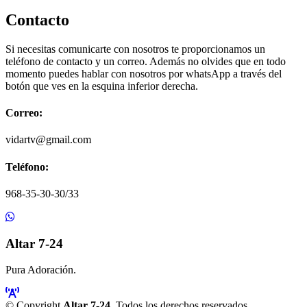
Contacto
Si necesitas comunicarte con nosotros te proporcionamos un
teléfono de contacto y un correo. Además no olvides que en todo
momento puedes hablar con nosotros por whatsApp a través del
botón que ves en la esquina inferior derecha.
Correo:
vidartv@gmail.com
Teléfono:
968-35-30-30/33
Altar 7-24
Pura Adoración.
© Copyright
Altar 7-24
. Todos los derechos reservados