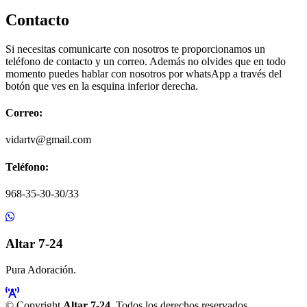
Contacto
Si necesitas comunicarte con nosotros te proporcionamos un
teléfono de contacto y un correo. Además no olvides que en todo
momento puedes hablar con nosotros por whatsApp a través del
botón que ves en la esquina inferior derecha.
Correo:
vidartv@gmail.com
Teléfono:
968-35-30-30/33
Altar 7-24
Pura Adoración.
© Copyright
Altar 7-24
. Todos los derechos reservados