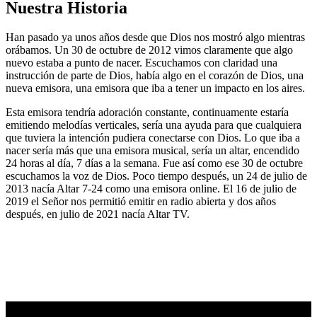
Nuestra Historia
Han pasado ya unos años desde que Dios nos mostró algo mientras
orábamos. Un 30 de octubre de 2012 vimos claramente que algo
nuevo estaba a punto de nacer. Escuchamos con claridad una
instrucción de parte de Dios, había algo en el corazón de Dios, una
nueva emisora, una emisora que iba a tener un impacto en los aires.
Esta emisora tendría adoración constante, continuamente estaría
emitiendo melodías verticales, sería una ayuda para que cualquiera
que tuviera la intención pudiera conectarse con Dios. Lo que iba a
nacer sería más que una emisora musical, sería un altar, encendido
24 horas al día, 7 días a la semana. Fue así como ese 30 de octubre
escuchamos la voz de Dios. Poco tiempo después, un 24 de julio de
2013 nacía Altar 7-24 como una emisora online. El 16 de julio de
2019 el Señor nos permitió emitir en radio abierta y dos años
después, en julio de 2021 nacía Altar TV.