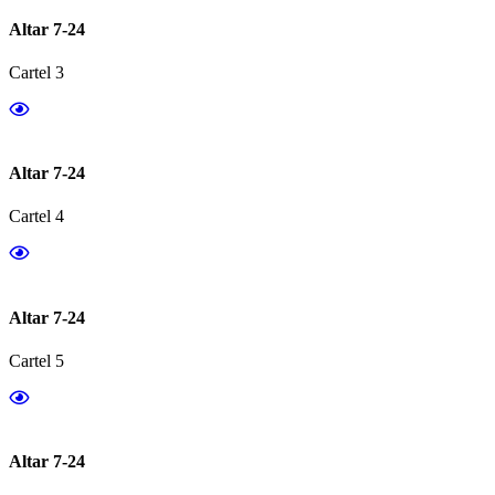
Altar 7-24
Cartel 3
Altar 7-24
Cartel 4
Altar 7-24
Cartel 5
Altar 7-24