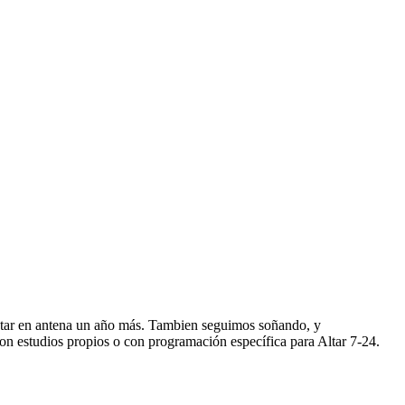
star en antena un año más. Tambien seguimos soñando, y
n estudios propios o con programación específica para Altar 7-24.