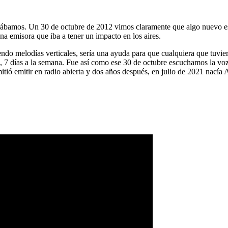
ábamos. Un 30 de octubre de 2012 vimos claramente que algo nuevo es
na emisora que iba a tener un impacto en los aires.
ndo melodías verticales, sería una ayuda para que cualquiera que tuvier
a, 7 días a la semana. Fue así como ese 30 de octubre escuchamos la vo
tió emitir en radio abierta y dos años después, en julio de 2021 nacía 