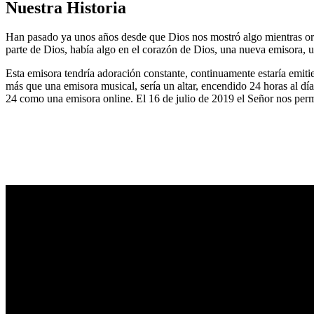
Nuestra Historia
Han pasado ya unos años desde que Dios nos mostró algo mientras or
parte de Dios, había algo en el corazón de Dios, una nueva emisora, u
Esta emisora tendría adoración constante, continuamente estaría emitie
más que una emisora musical, sería un altar, encendido 24 horas al dí
24 como una emisora online. El 16 de julio de 2019 el Señor nos permi