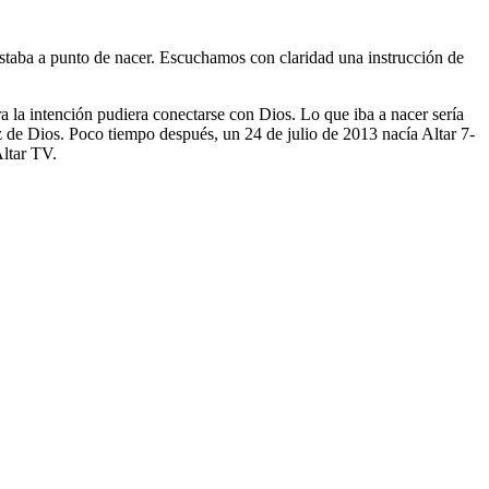
taba a punto de nacer. Escuchamos con claridad una instrucción de
a la intención pudiera conectarse con Dios. Lo que iba a nacer sería
z de Dios. Poco tiempo después, un 24 de julio de 2013 nacía Altar 7-
Altar TV.