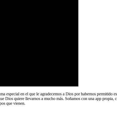
a especial en el que le agradecemos a Dios por habernos permitido e
que Dios quiere llevarnos a mucho más. Soñamos con una app propia, co
pos que vienen.