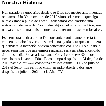
Nuestra Historia
Han pasado ya unos años desde que Dios nos mostró algo mientras
orábamos. Un 30 de octubre de 2012 vimos claramente que algo
nuevo estaba a punto de nacer. Escuchamos con claridad una
instrucción de parte de Dios, había algo en el corazón de Dios, una
nueva emisora, una emisora que iba a tener un impacto en los aires.
Esta emisora tendría adoración constante, continuamente estaría
emitiendo melodías verticales, sería una ayuda para que cualquiera
que tuviera la intención pudiera conectarse con Dios. Lo que iba a
nacer sería más que una emisora musical, sería un altar, encendido
24 horas al día, 7 días a la semana. Fue así como ese 30 de octubre
escuchamos la voz de Dios. Poco tiempo después, un 24 de julio de
2013 nacía Altar 7-24 como una emisora online. El 16 de julio de
2019 el Señor nos permitió emitir en radio abierta y dos años
después, en julio de 2021 nacía Altar TV.