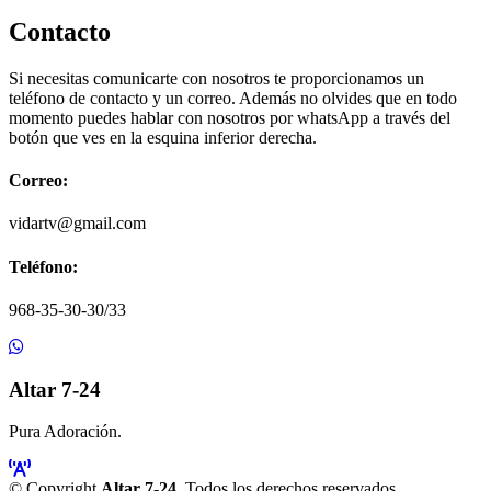
Contacto
Si necesitas comunicarte con nosotros te proporcionamos un
teléfono de contacto y un correo. Además no olvides que en todo
momento puedes hablar con nosotros por whatsApp a través del
botón que ves en la esquina inferior derecha.
Correo:
vidartv@gmail.com
Teléfono:
968-35-30-30/33
Altar 7-24
Pura Adoración.
© Copyright
Altar 7-24
. Todos los derechos reservados