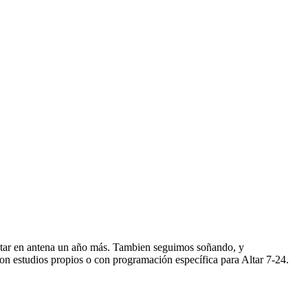
star en antena un año más. Tambien seguimos soñando, y
n estudios propios o con programación específica para Altar 7-24.