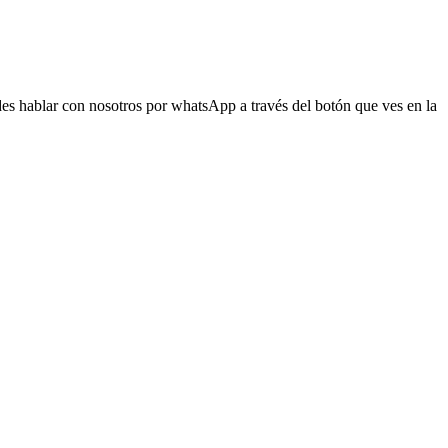
s hablar con nosotros por whatsApp a través del botón que ves en la