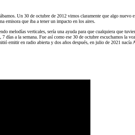
ábamos. Un 30 de octubre de 2012 vimos claramente que algo nuevo es
na emisora que iba a tener un impacto en los aires.
ndo melodías verticales, sería una ayuda para que cualquiera que tuvier
a, 7 días a la semana. Fue así como ese 30 de octubre escuchamos la vo
tió emitir en radio abierta y dos años después, en julio de 2021 nacía 