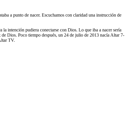
taba a punto de nacer. Escuchamos con claridad una instrucción de
a la intención pudiera conectarse con Dios. Lo que iba a nacer sería
z de Dios. Poco tiempo después, un 24 de julio de 2013 nacía Altar 7-
Altar TV.