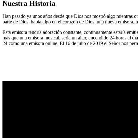
Nuestra Historia
Han pasado ya unos años desde que Dios nos mostró algo mientras or
parte de Dios, había algo en el corazón de Dios, una nueva emisora, u
Esta emisora tendría adoración constante, continuamente estaría emitie
más que una emisora musical, sería un altar, encendido 24 horas al dí
24 como una emisora online. El 16 de julio de 2019 el Señor nos permi