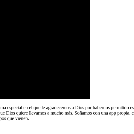
a especial en el que le agradecemos a Dios por habernos permitido e
que Dios quiere llevarnos a mucho más. Soñamos con una app propia, co
pos que vienen.