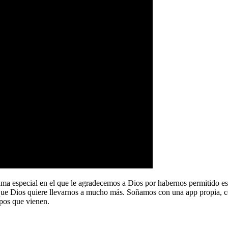
a especial en el que le agradecemos a Dios por habernos permitido e
que Dios quiere llevarnos a mucho más. Soñamos con una app propia, co
pos que vienen.