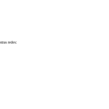
tras redes: