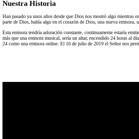
Nuestra Historia
Han pasado ya unos años desde que Dios nos mostró algo mientras or
parte de Dios, había algo en el corazón de Dios, una nueva emisora, u
Esta emisora tendría adoración constante, continuamente estaría emitie
más que una emisora musical, sería un altar, encendido 24 horas al dí
24 como una emisora online. El 16 de julio de 2019 el Señor nos permi