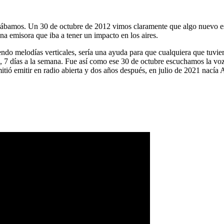
ábamos. Un 30 de octubre de 2012 vimos claramente que algo nuevo es
na emisora que iba a tener un impacto en los aires.
ndo melodías verticales, sería una ayuda para que cualquiera que tuvier
a, 7 días a la semana. Fue así como ese 30 de octubre escuchamos la vo
tió emitir en radio abierta y dos años después, en julio de 2021 nacía 