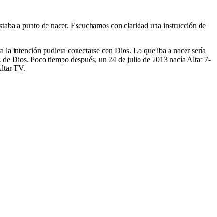
taba a punto de nacer. Escuchamos con claridad una instrucción de
a la intención pudiera conectarse con Dios. Lo que iba a nacer sería
z de Dios. Poco tiempo después, un 24 de julio de 2013 nacía Altar 7-
Altar TV.