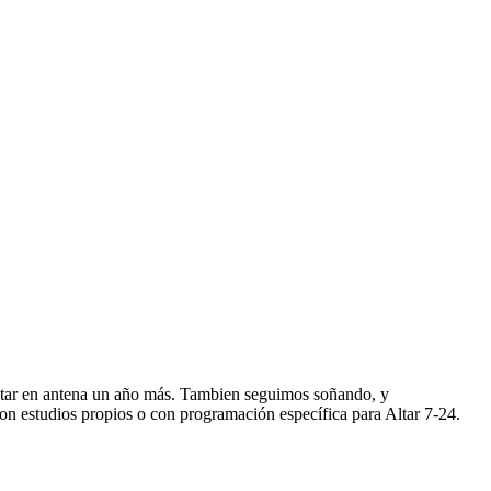
star en antena un año más. Tambien seguimos soñando, y
n estudios propios o con programación específica para Altar 7-24.