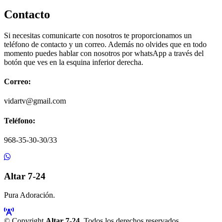
Contacto
Si necesitas comunicarte con nosotros te proporcionamos un
teléfono de contacto y un correo. Además no olvides que en todo
momento puedes hablar con nosotros por whatsApp a través del
botón que ves en la esquina inferior derecha.
Correo:
vidartv@gmail.com
Teléfono:
968-35-30-30/33
Altar 7-24
Pura Adoración.
© Copyright
Altar 7-24
. Todos los derechos reservados