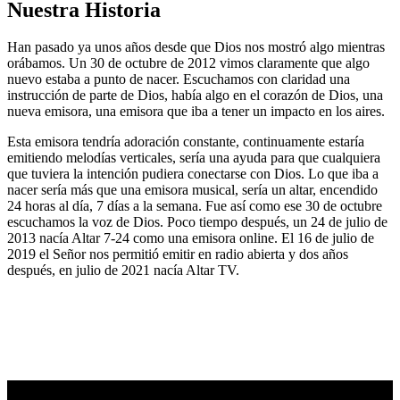
Nuestra Historia
Han pasado ya unos años desde que Dios nos mostró algo mientras
orábamos. Un 30 de octubre de 2012 vimos claramente que algo
nuevo estaba a punto de nacer. Escuchamos con claridad una
instrucción de parte de Dios, había algo en el corazón de Dios, una
nueva emisora, una emisora que iba a tener un impacto en los aires.
Esta emisora tendría adoración constante, continuamente estaría
emitiendo melodías verticales, sería una ayuda para que cualquiera
que tuviera la intención pudiera conectarse con Dios. Lo que iba a
nacer sería más que una emisora musical, sería un altar, encendido
24 horas al día, 7 días a la semana. Fue así como ese 30 de octubre
escuchamos la voz de Dios. Poco tiempo después, un 24 de julio de
2013 nacía Altar 7-24 como una emisora online. El 16 de julio de
2019 el Señor nos permitió emitir en radio abierta y dos años
después, en julio de 2021 nacía Altar TV.