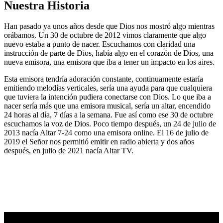
Nuestra Historia
Han pasado ya unos años desde que Dios nos mostró algo mientras
orábamos. Un 30 de octubre de 2012 vimos claramente que algo
nuevo estaba a punto de nacer. Escuchamos con claridad una
instrucción de parte de Dios, había algo en el corazón de Dios, una
nueva emisora, una emisora que iba a tener un impacto en los aires.
Esta emisora tendría adoración constante, continuamente estaría
emitiendo melodías verticales, sería una ayuda para que cualquiera
que tuviera la intención pudiera conectarse con Dios. Lo que iba a
nacer sería más que una emisora musical, sería un altar, encendido
24 horas al día, 7 días a la semana. Fue así como ese 30 de octubre
escuchamos la voz de Dios. Poco tiempo después, un 24 de julio de
2013 nacía Altar 7-24 como una emisora online. El 16 de julio de
2019 el Señor nos permitió emitir en radio abierta y dos años
después, en julio de 2021 nacía Altar TV.