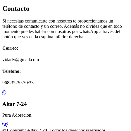
Contacto
Si necesitas comunicarte con nosotros te proporcionamos un
teléfono de contacto y un correo. Además no olvides que en todo
momento puedes hablar con nosotros por whatsApp a través del
botón que ves en la esquina inferior derecha.
Correo:
vidartv@gmail.com
Teléfono:
968-35-30-30/33
Altar 7-24
Pura Adoración.
© Copyright
Altar 7-24
. Todos los derechos reservados