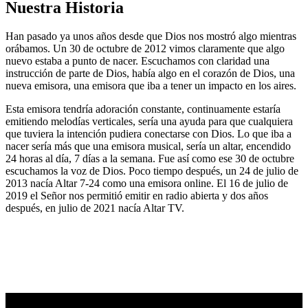
Nuestra Historia
Han pasado ya unos años desde que Dios nos mostró algo mientras
orábamos. Un 30 de octubre de 2012 vimos claramente que algo
nuevo estaba a punto de nacer. Escuchamos con claridad una
instrucción de parte de Dios, había algo en el corazón de Dios, una
nueva emisora, una emisora que iba a tener un impacto en los aires.
Esta emisora tendría adoración constante, continuamente estaría
emitiendo melodías verticales, sería una ayuda para que cualquiera
que tuviera la intención pudiera conectarse con Dios. Lo que iba a
nacer sería más que una emisora musical, sería un altar, encendido
24 horas al día, 7 días a la semana. Fue así como ese 30 de octubre
escuchamos la voz de Dios. Poco tiempo después, un 24 de julio de
2013 nacía Altar 7-24 como una emisora online. El 16 de julio de
2019 el Señor nos permitió emitir en radio abierta y dos años
después, en julio de 2021 nacía Altar TV.