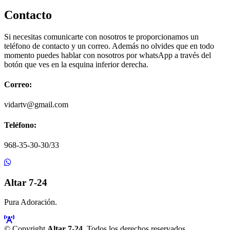
Contacto
Si necesitas comunicarte con nosotros te proporcionamos un
teléfono de contacto y un correo. Además no olvides que en todo
momento puedes hablar con nosotros por whatsApp a través del
botón que ves en la esquina inferior derecha.
Correo:
vidartv@gmail.com
Teléfono:
968-35-30-30/33
Altar 7-24
Pura Adoración.
© Copyright
Altar 7-24
. Todos los derechos reservados