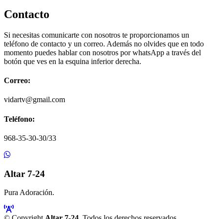
Contacto
Si necesitas comunicarte con nosotros te proporcionamos un
teléfono de contacto y un correo. Además no olvides que en todo
momento puedes hablar con nosotros por whatsApp a través del
botón que ves en la esquina inferior derecha.
Correo:
vidartv@gmail.com
Teléfono:
968-35-30-30/33
Altar 7-24
Pura Adoración.
© Copyright
Altar 7-24
. Todos los derechos reservados