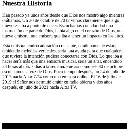
Nuestra Historia
Han pasado ya unos años desde que Dios nos mostró algo mientras
orábamos. Un 30 de octubre de 2012 vimos claramente que algo
nuevo estaba a punto de nacer. Escuchamos con claridad una
instrucción de parte de Dios, había algo en el corazón de Dios, una
nueva emisora, una emisora que iba a tener un impacto en los aires.
Esta emisora tendría adoración constante, continuamente estaría
emitiendo melodías verticales, sería una ayuda para que cualquiera
que tuviera la intención pudiera conectarse con Dios. Lo que iba a
nacer sería más que una emisora musical, sería un altar, encendido
24 horas al día, 7 días a la semana. Fue así como ese 30 de octubre
escuchamos la voz de Dios. Poco tiempo después, un 24 de julio de
2013 nacía Altar 7-24 como una emisora online. El 16 de julio de
2019 el Señor nos permitió emitir en radio abierta y dos años
después, en julio de 2021 nacía Altar TV.