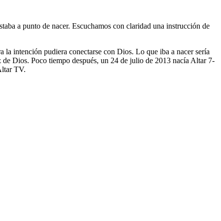
taba a punto de nacer. Escuchamos con claridad una instrucción de
a la intención pudiera conectarse con Dios. Lo que iba a nacer sería
z de Dios. Poco tiempo después, un 24 de julio de 2013 nacía Altar 7-
Altar TV.