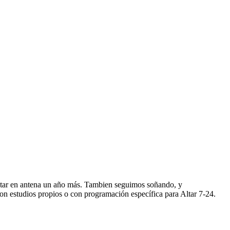
star en antena un año más. Tambien seguimos soñando, y
n estudios propios o con programación específica para Altar 7-24.