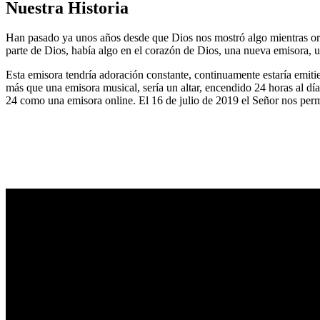
Nuestra Historia
Han pasado ya unos años desde que Dios nos mostró algo mientras or
parte de Dios, había algo en el corazón de Dios, una nueva emisora, u
Esta emisora tendría adoración constante, continuamente estaría emitie
más que una emisora musical, sería un altar, encendido 24 horas al dí
24 como una emisora online. El 16 de julio de 2019 el Señor nos permi