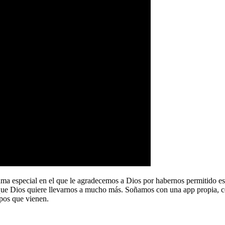
a especial en el que le agradecemos a Dios por habernos permitido e
que Dios quiere llevarnos a mucho más. Soñamos con una app propia, co
pos que vienen.