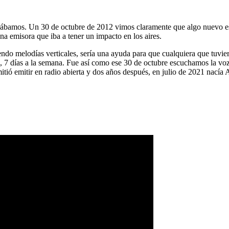
ábamos. Un 30 de octubre de 2012 vimos claramente que algo nuevo es
na emisora que iba a tener un impacto en los aires.
ndo melodías verticales, sería una ayuda para que cualquiera que tuvier
a, 7 días a la semana. Fue así como ese 30 de octubre escuchamos la vo
tió emitir en radio abierta y dos años después, en julio de 2021 nacía 