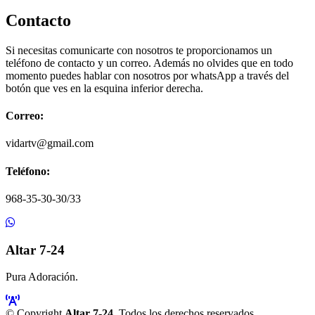
Contacto
Si necesitas comunicarte con nosotros te proporcionamos un
teléfono de contacto y un correo. Además no olvides que en todo
momento puedes hablar con nosotros por whatsApp a través del
botón que ves en la esquina inferior derecha.
Correo:
vidartv@gmail.com
Teléfono:
968-35-30-30/33
Altar 7-24
Pura Adoración.
© Copyright
Altar 7-24
. Todos los derechos reservados