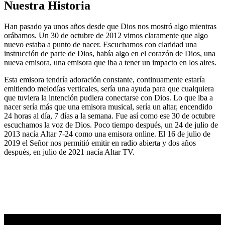
Nuestra Historia
Han pasado ya unos años desde que Dios nos mostró algo mientras
orábamos. Un 30 de octubre de 2012 vimos claramente que algo
nuevo estaba a punto de nacer. Escuchamos con claridad una
instrucción de parte de Dios, había algo en el corazón de Dios, una
nueva emisora, una emisora que iba a tener un impacto en los aires.
Esta emisora tendría adoración constante, continuamente estaría
emitiendo melodías verticales, sería una ayuda para que cualquiera
que tuviera la intención pudiera conectarse con Dios. Lo que iba a
nacer sería más que una emisora musical, sería un altar, encendido
24 horas al día, 7 días a la semana. Fue así como ese 30 de octubre
escuchamos la voz de Dios. Poco tiempo después, un 24 de julio de
2013 nacía Altar 7-24 como una emisora online. El 16 de julio de
2019 el Señor nos permitió emitir en radio abierta y dos años
después, en julio de 2021 nacía Altar TV.