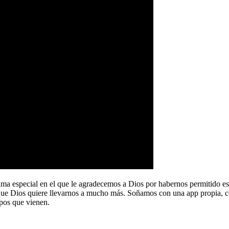
a especial en el que le agradecemos a Dios por habernos permitido e
que Dios quiere llevarnos a mucho más. Soñamos con una app propia, co
pos que vienen.