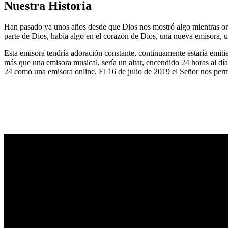
Nuestra Historia
Han pasado ya unos años desde que Dios nos mostró algo mientras or
parte de Dios, había algo en el corazón de Dios, una nueva emisora, u
Esta emisora tendría adoración constante, continuamente estaría emitie
más que una emisora musical, sería un altar, encendido 24 horas al dí
24 como una emisora online. El 16 de julio de 2019 el Señor nos permi