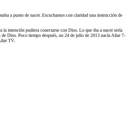
taba a punto de nacer. Escuchamos con claridad una instrucción de
a la intención pudiera conectarse con Dios. Lo que iba a nacer sería
z de Dios. Poco tiempo después, un 24 de julio de 2013 nacía Altar 7-
Altar TV.