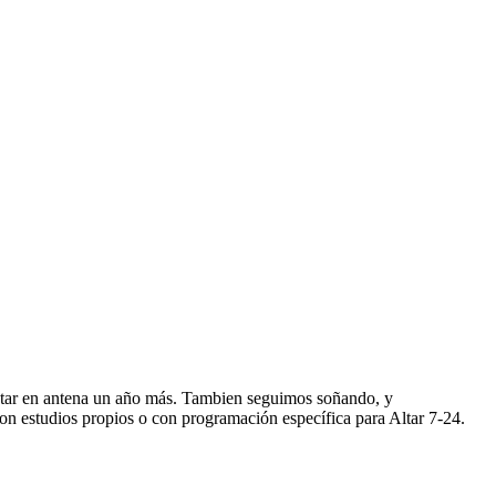
star en antena un año más. Tambien seguimos soñando, y
n estudios propios o con programación específica para Altar 7-24.