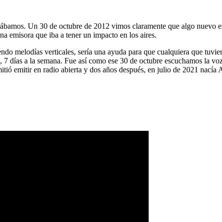
ábamos. Un 30 de octubre de 2012 vimos claramente que algo nuevo es
na emisora que iba a tener un impacto en los aires.
ndo melodías verticales, sería una ayuda para que cualquiera que tuvier
a, 7 días a la semana. Fue así como ese 30 de octubre escuchamos la vo
tió emitir en radio abierta y dos años después, en julio de 2021 nacía 