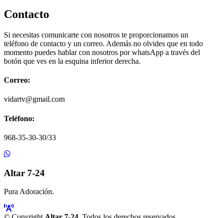
Contacto
Si necesitas comunicarte con nosotros te proporcionamos un
teléfono de contacto y un correo. Además no olvides que en todo
momento puedes hablar con nosotros por whatsApp a través del
botón que ves en la esquina inferior derecha.
Correo:
vidartv@gmail.com
Teléfono:
968-35-30-30/33
Altar 7-24
Pura Adoración.
© Copyright
Altar 7-24
. Todos los derechos reservados