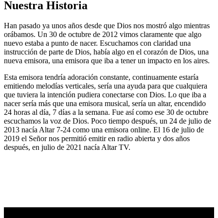
Nuestra Historia
Han pasado ya unos años desde que Dios nos mostró algo mientras
orábamos. Un 30 de octubre de 2012 vimos claramente que algo
nuevo estaba a punto de nacer. Escuchamos con claridad una
instrucción de parte de Dios, había algo en el corazón de Dios, una
nueva emisora, una emisora que iba a tener un impacto en los aires.
Esta emisora tendría adoración constante, continuamente estaría
emitiendo melodías verticales, sería una ayuda para que cualquiera
que tuviera la intención pudiera conectarse con Dios. Lo que iba a
nacer sería más que una emisora musical, sería un altar, encendido
24 horas al día, 7 días a la semana. Fue así como ese 30 de octubre
escuchamos la voz de Dios. Poco tiempo después, un 24 de julio de
2013 nacía Altar 7-24 como una emisora online. El 16 de julio de
2019 el Señor nos permitió emitir en radio abierta y dos años
después, en julio de 2021 nacía Altar TV.