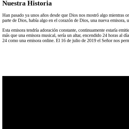
Nuestra Historia
Han pasado ya unos años desde que Dios nos mostró algo mientras or
parte de Dios, había algo en el corazón de Dios, una nueva emisora, u
Esta emisora tendría adoración constante, continuamente estaría emitie
más que una emisora musical, sería un altar, encendido 24 horas al dí
24 como una emisora online. El 16 de julio de 2019 el Señor nos permi