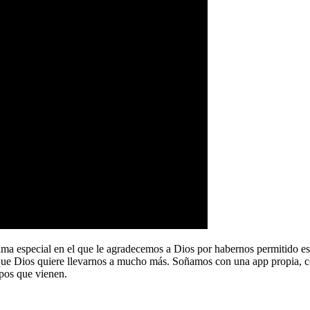
a especial en el que le agradecemos a Dios por habernos permitido e
que Dios quiere llevarnos a mucho más. Soñamos con una app propia, co
pos que vienen.