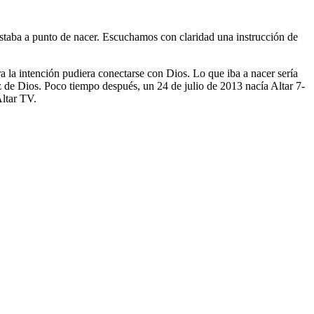
taba a punto de nacer. Escuchamos con claridad una instrucción de
a la intención pudiera conectarse con Dios. Lo que iba a nacer sería
z de Dios. Poco tiempo después, un 24 de julio de 2013 nacía Altar 7-
Altar TV.