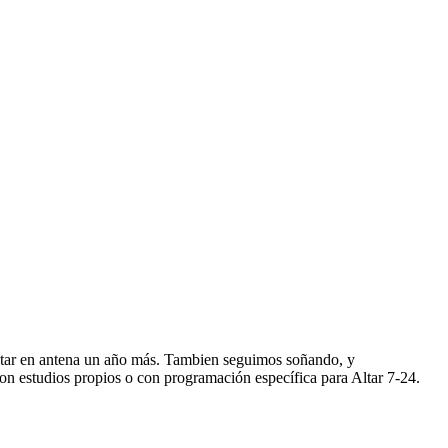
star en antena un año más. Tambien seguimos soñando, y
n estudios propios o con programación específica para Altar 7-24.