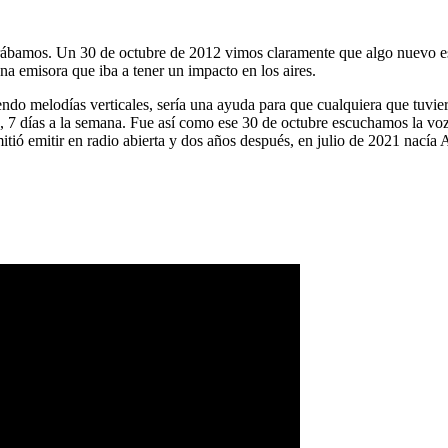
ábamos. Un 30 de octubre de 2012 vimos claramente que algo nuevo es
na emisora que iba a tener un impacto en los aires.
ndo melodías verticales, sería una ayuda para que cualquiera que tuvier
a, 7 días a la semana. Fue así como ese 30 de octubre escuchamos la vo
tió emitir en radio abierta y dos años después, en julio de 2021 nacía 