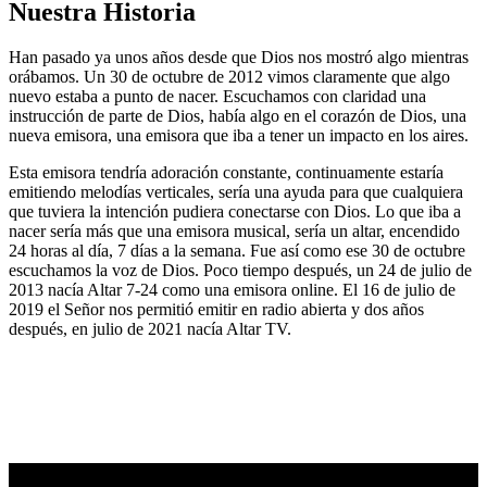
Nuestra Historia
Han pasado ya unos años desde que Dios nos mostró algo mientras
orábamos. Un 30 de octubre de 2012 vimos claramente que algo
nuevo estaba a punto de nacer. Escuchamos con claridad una
instrucción de parte de Dios, había algo en el corazón de Dios, una
nueva emisora, una emisora que iba a tener un impacto en los aires.
Esta emisora tendría adoración constante, continuamente estaría
emitiendo melodías verticales, sería una ayuda para que cualquiera
que tuviera la intención pudiera conectarse con Dios. Lo que iba a
nacer sería más que una emisora musical, sería un altar, encendido
24 horas al día, 7 días a la semana. Fue así como ese 30 de octubre
escuchamos la voz de Dios. Poco tiempo después, un 24 de julio de
2013 nacía Altar 7-24 como una emisora online. El 16 de julio de
2019 el Señor nos permitió emitir en radio abierta y dos años
después, en julio de 2021 nacía Altar TV.