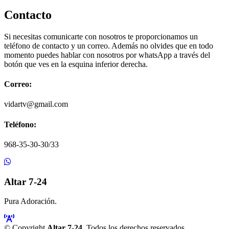
Contacto
Si necesitas comunicarte con nosotros te proporcionamos un
teléfono de contacto y un correo. Además no olvides que en todo
momento puedes hablar con nosotros por whatsApp a través del
botón que ves en la esquina inferior derecha.
Correo:
vidartv@gmail.com
Teléfono:
968-35-30-30/33
Altar 7-24
Pura Adoración.
© Copyright
Altar 7-24
. Todos los derechos reservados