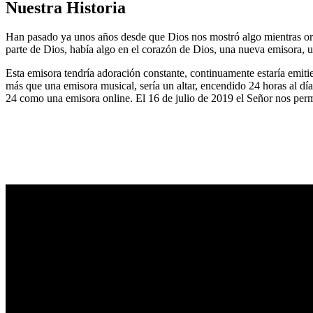
Nuestra Historia
Han pasado ya unos años desde que Dios nos mostró algo mientras or
parte de Dios, había algo en el corazón de Dios, una nueva emisora, u
Esta emisora tendría adoración constante, continuamente estaría emitie
más que una emisora musical, sería un altar, encendido 24 horas al dí
24 como una emisora online. El 16 de julio de 2019 el Señor nos permi