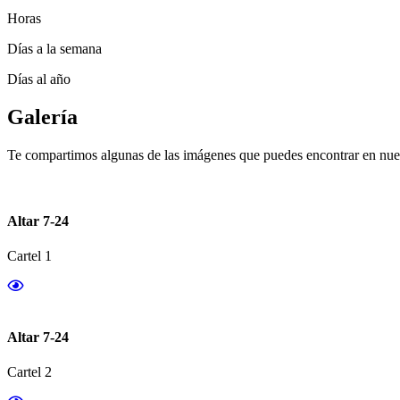
Horas
Días a la semana
Días al año
Galería
Te compartimos algunas de las imágenes que puedes encontrar en nues
Altar 7-24
Cartel 1
Altar 7-24
Cartel 2