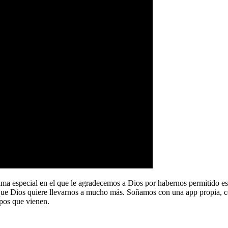
a especial en el que le agradecemos a Dios por habernos permitido e
que Dios quiere llevarnos a mucho más. Soñamos con una app propia, co
pos que vienen.