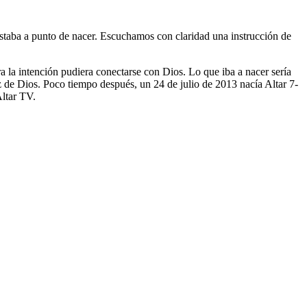
taba a punto de nacer. Escuchamos con claridad una instrucción de
a la intención pudiera conectarse con Dios. Lo que iba a nacer sería
z de Dios. Poco tiempo después, un 24 de julio de 2013 nacía Altar 7-
Altar TV.