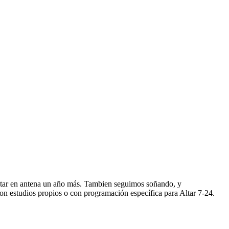
star en antena un año más. Tambien seguimos soñando, y
n estudios propios o con programación específica para Altar 7-24.