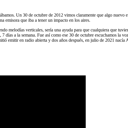
ábamos. Un 30 de octubre de 2012 vimos claramente que algo nuevo es
na emisora que iba a tener un impacto en los aires.
ndo melodías verticales, sería una ayuda para que cualquiera que tuvier
a, 7 días a la semana. Fue así como ese 30 de octubre escuchamos la vo
tió emitir en radio abierta y dos años después, en julio de 2021 nacía 