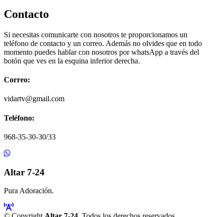
Contacto
Si necesitas comunicarte con nosotros te proporcionamos un
teléfono de contacto y un correo. Además no olvides que en todo
momento puedes hablar con nosotros por whatsApp a través del
botón que ves en la esquina inferior derecha.
Correo:
vidartv@gmail.com
Teléfono:
968-35-30-30/33
Altar 7-24
Pura Adoración.
© Copyright
Altar 7-24
. Todos los derechos reservados