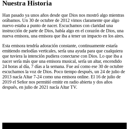
Nuestra Historia
Han pasado ya unos años desde que Dios nos mostró algo mientras
orábamos. Un 30 de octubre de 2012 vimos claramente que algo
nuevo estaba a punto de nacer. Escuchamos con claridad una
instrucción de parte de Dios, había algo en el corazón de Dios, una
nueva emisora, una emisora que iba a tener un impacto en los aires.
Esta emisora tendría adoración constante, continuamente estaría
emitiendo melodías verticales, sería una ayuda para que cualquiera
que tuviera la intención pudiera conectarse con Dios. Lo que iba a
nacer sería más que una emisora musical, sería un altar, encendido
24 horas al día, 7 días a la semana. Fue así como ese 30 de octubre
escuchamos la voz de Dios. Poco tiempo después, un 24 de julio de
2013 nacía Altar 7-24 como una emisora online. El 16 de julio de
2019 el Señor nos permitió emitir en radio abierta y dos años
después, en julio de 2021 nacía Altar TV.