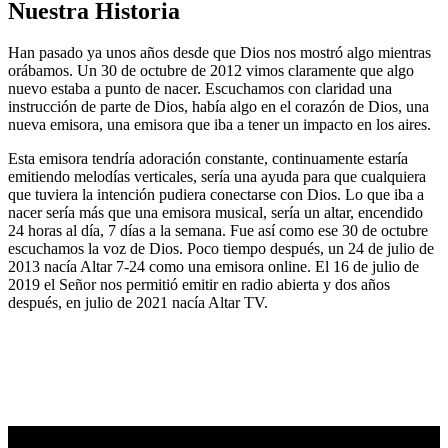
Nuestra Historia
Han pasado ya unos años desde que Dios nos mostró algo mientras
orábamos. Un 30 de octubre de 2012 vimos claramente que algo
nuevo estaba a punto de nacer. Escuchamos con claridad una
instrucción de parte de Dios, había algo en el corazón de Dios, una
nueva emisora, una emisora que iba a tener un impacto en los aires.
Esta emisora tendría adoración constante, continuamente estaría
emitiendo melodías verticales, sería una ayuda para que cualquiera
que tuviera la intención pudiera conectarse con Dios. Lo que iba a
nacer sería más que una emisora musical, sería un altar, encendido
24 horas al día, 7 días a la semana. Fue así como ese 30 de octubre
escuchamos la voz de Dios. Poco tiempo después, un 24 de julio de
2013 nacía Altar 7-24 como una emisora online. El 16 de julio de
2019 el Señor nos permitió emitir en radio abierta y dos años
después, en julio de 2021 nacía Altar TV.