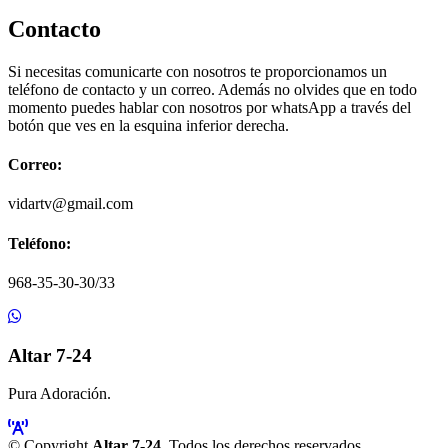
Contacto
Si necesitas comunicarte con nosotros te proporcionamos un
teléfono de contacto y un correo. Además no olvides que en todo
momento puedes hablar con nosotros por whatsApp a través del
botón que ves en la esquina inferior derecha.
Correo:
vidartv@gmail.com
Teléfono:
968-35-30-30/33
Altar 7-24
Pura Adoración.
© Copyright
Altar 7-24
. Todos los derechos reservados