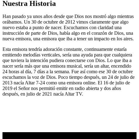
Nuestra Historia
Han pasado ya unos años desde que Dios nos mostró algo mientras
orábamos. Un 30 de octubre de 2012 vimos claramente que algo
nuevo estaba a punto de nacer. Escuchamos con claridad una
instrucción de parte de Dios, había algo en el corazón de Dios, una
nueva emisora, una emisora que iba a tener un impacto en los aires.
Esta emisora tendría adoración constante, continuamente estaría
emitiendo melodías verticales, sería una ayuda para que cualquiera
que tuviera la intención pudiera conectarse con Dios. Lo que iba a
nacer sería más que una emisora musical, sería un altar, encendido
24 horas al día, 7 días a la semana. Fue así como ese 30 de octubre
escuchamos la voz de Dios. Poco tiempo después, un 24 de julio de
2013 nacía Altar 7-24 como una emisora online. El 16 de julio de
2019 el Señor nos permitió emitir en radio abierta y dos años
después, en julio de 2021 nacía Altar TV.