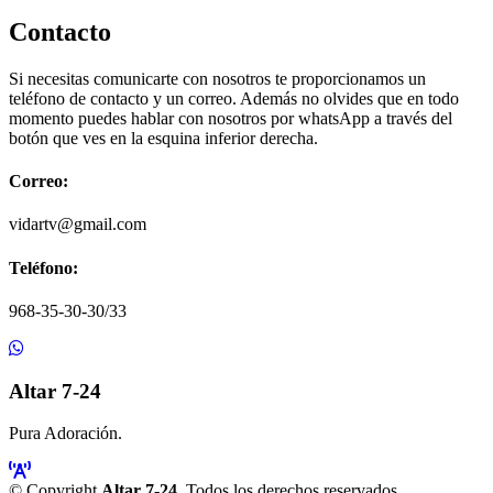
Contacto
Si necesitas comunicarte con nosotros te proporcionamos un
teléfono de contacto y un correo. Además no olvides que en todo
momento puedes hablar con nosotros por whatsApp a través del
botón que ves en la esquina inferior derecha.
Correo:
vidartv@gmail.com
Teléfono:
968-35-30-30/33
Altar 7-24
Pura Adoración.
© Copyright
Altar 7-24
. Todos los derechos reservados