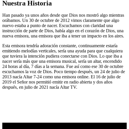
Nuestra Historia
Han pasado ya unos años desde que Dios nos mostró algo mientras
orábamos. Un 30 de octubre de 2012 vimos claramente que algo
nuevo estaba a punto de nacer. Escuchamos con claridad una
instrucción de parte de Dios, había algo en el corazón de Dios, una
nueva emisora, una emisora que iba a tener un impacto en los aires.
Esta emisora tendría adoración constante, continuamente estaría
emitiendo melodías verticales, sería una ayuda para que cualquiera
que tuviera la intención pudiera conectarse con Dios. Lo que iba a
nacer sería más que una emisora musical, sería un altar, encendido
24 horas al día, 7 días a la semana. Fue así como ese 30 de octubre
escuchamos la voz de Dios. Poco tiempo después, un 24 de julio de
2013 nacía Altar 7-24 como una emisora online. El 16 de julio de
2019 el Señor nos permitió emitir en radio abierta y dos años
después, en julio de 2021 nacía Altar TV.