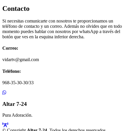
Contacto
Si necesitas comunicarte con nosotros te proporcionamos un
teléfono de contacto y un correo. Además no olvides que en todo
momento puedes hablar con nosotros por whatsApp a través del
botón que ves en la esquina inferior derecha.
Correo:
vidartv@gmail.com
Teléfono:
968-35-30-30/33
Altar 7-24
Pura Adoración.
© Copyright
Altar 7-24
. Todos los derechos reservados