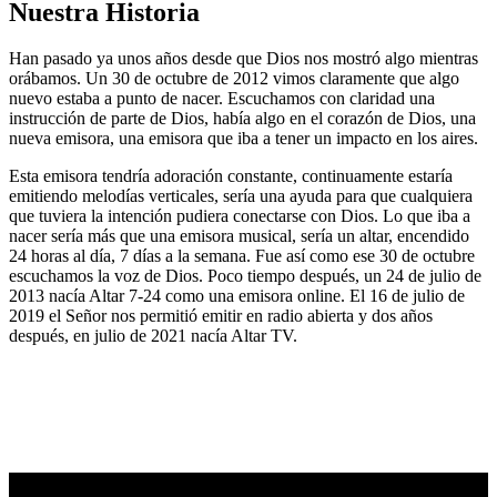
Nuestra Historia
Han pasado ya unos años desde que Dios nos mostró algo mientras
orábamos. Un 30 de octubre de 2012 vimos claramente que algo
nuevo estaba a punto de nacer. Escuchamos con claridad una
instrucción de parte de Dios, había algo en el corazón de Dios, una
nueva emisora, una emisora que iba a tener un impacto en los aires.
Esta emisora tendría adoración constante, continuamente estaría
emitiendo melodías verticales, sería una ayuda para que cualquiera
que tuviera la intención pudiera conectarse con Dios. Lo que iba a
nacer sería más que una emisora musical, sería un altar, encendido
24 horas al día, 7 días a la semana. Fue así como ese 30 de octubre
escuchamos la voz de Dios. Poco tiempo después, un 24 de julio de
2013 nacía Altar 7-24 como una emisora online. El 16 de julio de
2019 el Señor nos permitió emitir en radio abierta y dos años
después, en julio de 2021 nacía Altar TV.