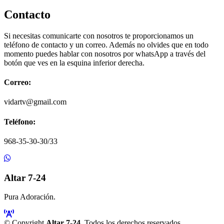
Contacto
Si necesitas comunicarte con nosotros te proporcionamos un
teléfono de contacto y un correo. Además no olvides que en todo
momento puedes hablar con nosotros por whatsApp a través del
botón que ves en la esquina inferior derecha.
Correo:
vidartv@gmail.com
Teléfono:
968-35-30-30/33
Altar 7-24
Pura Adoración.
© Copyright
Altar 7-24
. Todos los derechos reservados