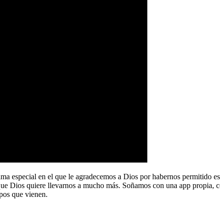
a especial en el que le agradecemos a Dios por habernos permitido e
que Dios quiere llevarnos a mucho más. Soñamos con una app propia, co
pos que vienen.