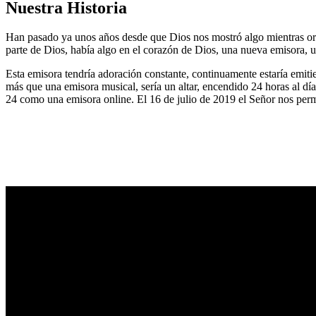
Nuestra Historia
Han pasado ya unos años desde que Dios nos mostró algo mientras or
parte de Dios, había algo en el corazón de Dios, una nueva emisora, u
Esta emisora tendría adoración constante, continuamente estaría emitie
más que una emisora musical, sería un altar, encendido 24 horas al dí
24 como una emisora online. El 16 de julio de 2019 el Señor nos permi