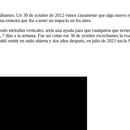
ábamos. Un 30 de octubre de 2012 vimos claramente que algo nuevo es
na emisora que iba a tener un impacto en los aires.
ndo melodías verticales, sería una ayuda para que cualquiera que tuvier
a, 7 días a la semana. Fue así como ese 30 de octubre escuchamos la vo
tió emitir en radio abierta y dos años después, en julio de 2021 nacía 