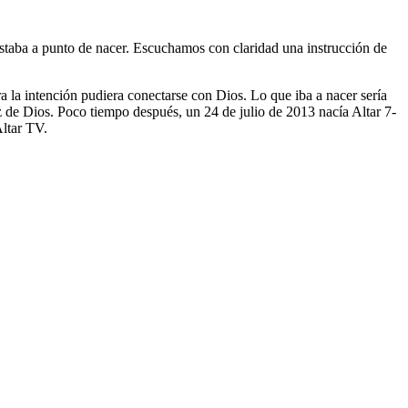
taba a punto de nacer. Escuchamos con claridad una instrucción de
a la intención pudiera conectarse con Dios. Lo que iba a nacer sería
z de Dios. Poco tiempo después, un 24 de julio de 2013 nacía Altar 7-
Altar TV.