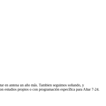
star en antena un año más. Tambien seguimos soñando, y
n estudios propios o con programación específica para Altar 7-24.