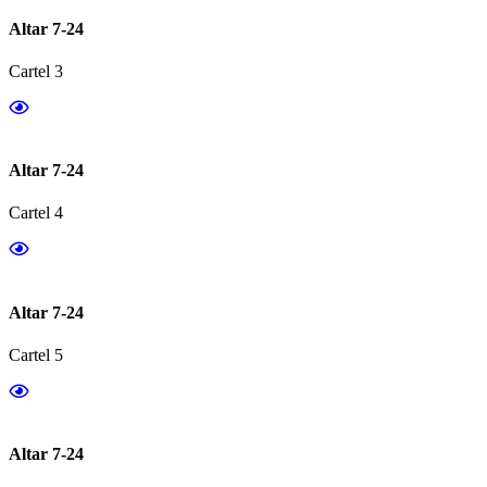
Altar 7-24
Cartel 3
Altar 7-24
Cartel 4
Altar 7-24
Cartel 5
Altar 7-24