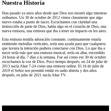
Nuestra Historia
Han pasado ya unos años desde que Dios nos mostró algo mientras
orábamos. Un 30 de octubre de 2012 vimos claramente que algo
nuevo estaba a punto de nacer. Escuchamos con claridad una
instrucción de parte de Dios, había algo en el corazón de Dios, una
nueva emisora, una emisora que iba a tener un impacto en los aires.
Esta emisora tendría adoración constante, continuamente estaría
emitiendo melodías verticales, sería una ayuda para que cualquiera
que tuviera la intención pudiera conectarse con Dios. Lo que iba a
nacer sería más que una emisora musical, sería un altar, encendido
24 horas al día, 7 días a la semana. Fue así como ese 30 de octubre
escuchamos la voz de Dios. Poco tiempo después, un 24 de julio de
2013 nacía Altar 7-24 como una emisora online. El 16 de julio de
2019 el Señor nos permitió emitir en radio abierta y dos años
después, en julio de 2021 nacía Altar TV.