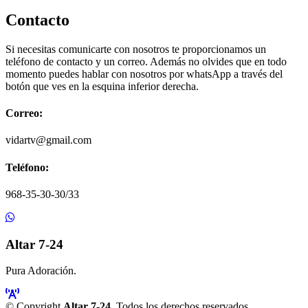
Contacto
Si necesitas comunicarte con nosotros te proporcionamos un
teléfono de contacto y un correo. Además no olvides que en todo
momento puedes hablar con nosotros por whatsApp a través del
botón que ves en la esquina inferior derecha.
Correo:
vidartv@gmail.com
Teléfono:
968-35-30-30/33
Altar 7-24
Pura Adoración.
© Copyright
Altar 7-24
. Todos los derechos reservados