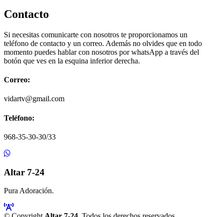
Contacto
Si necesitas comunicarte con nosotros te proporcionamos un
teléfono de contacto y un correo. Además no olvides que en todo
momento puedes hablar con nosotros por whatsApp a través del
botón que ves en la esquina inferior derecha.
Correo:
vidartv@gmail.com
Teléfono:
968-35-30-30/33
Altar 7-24
Pura Adoración.
© Copyright
Altar 7-24
. Todos los derechos reservados