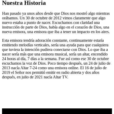
Nuestra Historia
Han pasado ya unos años desde que Dios nos mostró algo mientras
orábamos. Un 30 de octubre de 2012 vimos claramente que algo
nuevo estaba a punto de nacer. Escuchamos con claridad una
instrucción de parte de Dios, había algo en el corazón de Dios, una
nueva emisora, una emisora que iba a tener un impacto en los aires.
Esta emisora tendría adoración constante, continuamente estaría
emitiendo melodías verticales, sería una ayuda para que cualquiera
que tuviera la intención pudiera conectarse con Dios. Lo que iba a
nacer sería más que una emisora musical, sería un altar, encendido
24 horas al día, 7 días a la semana. Fue así como ese 30 de octubre
escuchamos la voz de Dios. Poco tiempo después, un 24 de julio de
2013 nacía Altar 7-24 como una emisora online. El 16 de julio de
2019 el Señor nos permitió emitir en radio abierta y dos años
después, en julio de 2021 nacía Altar TV.