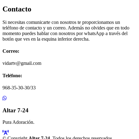
Contacto
Si necesitas comunicarte con nosotros te proporcionamos un
teléfono de contacto y un correo. Además no olvides que en todo
momento puedes hablar con nosotros por whatsApp a través del
botón que ves en la esquina inferior derecha.
Correo:
vidartv@gmail.com
Teléfono:
968-35-30-30/33
Altar 7-24
Pura Adoración.
© Copyright
Altar 7-24
. Todos los derechos reservados