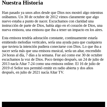
Nuestra Historia
Han pasado ya unos años desde que Dios nos mostró algo mientras
orábamos. Un 30 de octubre de 2012 vimos claramente que algo
nuevo estaba a punto de nacer. Escuchamos con claridad una
instrucción de parte de Dios, había algo en el corazón de Dios, una
nueva emisora, una emisora que iba a tener un impacto en los aires.
Esta emisora tendría adoración constante, continuamente estaría
emitiendo melodías verticales, sería una ayuda para que cualquiera
que tuviera la intención pudiera conectarse con Dios. Lo que iba a
nacer sería más que una emisora musical, sería un altar, encendido
24 horas al día, 7 días a la semana. Fue así como ese 30 de octubre
escuchamos la voz de Dios. Poco tiempo después, un 24 de julio de
2013 nacía Altar 7-24 como una emisora online. El 16 de julio de
2019 el Señor nos permitió emitir en radio abierta y dos años
después, en julio de 2021 nacía Altar TV.