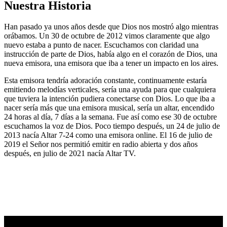
Nuestra Historia
Han pasado ya unos años desde que Dios nos mostró algo mientras
orábamos. Un 30 de octubre de 2012 vimos claramente que algo
nuevo estaba a punto de nacer. Escuchamos con claridad una
instrucción de parte de Dios, había algo en el corazón de Dios, una
nueva emisora, una emisora que iba a tener un impacto en los aires.
Esta emisora tendría adoración constante, continuamente estaría
emitiendo melodías verticales, sería una ayuda para que cualquiera
que tuviera la intención pudiera conectarse con Dios. Lo que iba a
nacer sería más que una emisora musical, sería un altar, encendido
24 horas al día, 7 días a la semana. Fue así como ese 30 de octubre
escuchamos la voz de Dios. Poco tiempo después, un 24 de julio de
2013 nacía Altar 7-24 como una emisora online. El 16 de julio de
2019 el Señor nos permitió emitir en radio abierta y dos años
después, en julio de 2021 nacía Altar TV.