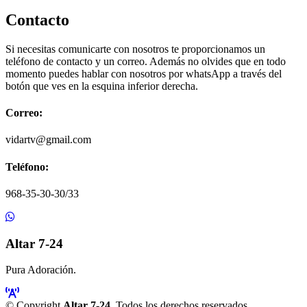
Contacto
Si necesitas comunicarte con nosotros te proporcionamos un
teléfono de contacto y un correo. Además no olvides que en todo
momento puedes hablar con nosotros por whatsApp a través del
botón que ves en la esquina inferior derecha.
Correo:
vidartv@gmail.com
Teléfono:
968-35-30-30/33
Altar 7-24
Pura Adoración.
© Copyright
Altar 7-24
. Todos los derechos reservados