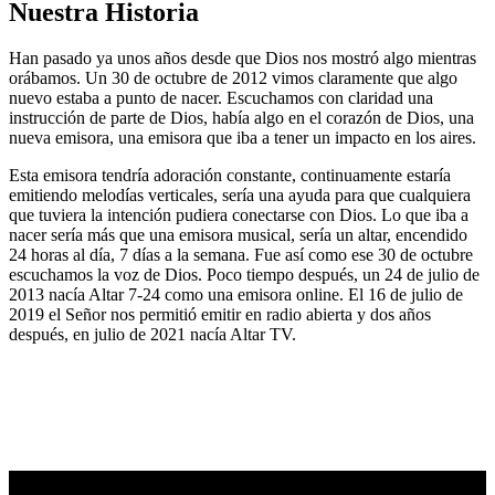
Nuestra Historia
Han pasado ya unos años desde que Dios nos mostró algo mientras
orábamos. Un 30 de octubre de 2012 vimos claramente que algo
nuevo estaba a punto de nacer. Escuchamos con claridad una
instrucción de parte de Dios, había algo en el corazón de Dios, una
nueva emisora, una emisora que iba a tener un impacto en los aires.
Esta emisora tendría adoración constante, continuamente estaría
emitiendo melodías verticales, sería una ayuda para que cualquiera
que tuviera la intención pudiera conectarse con Dios. Lo que iba a
nacer sería más que una emisora musical, sería un altar, encendido
24 horas al día, 7 días a la semana. Fue así como ese 30 de octubre
escuchamos la voz de Dios. Poco tiempo después, un 24 de julio de
2013 nacía Altar 7-24 como una emisora online. El 16 de julio de
2019 el Señor nos permitió emitir en radio abierta y dos años
después, en julio de 2021 nacía Altar TV.