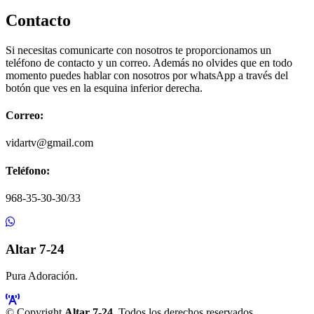
Contacto
Si necesitas comunicarte con nosotros te proporcionamos un
teléfono de contacto y un correo. Además no olvides que en todo
momento puedes hablar con nosotros por whatsApp a través del
botón que ves en la esquina inferior derecha.
Correo:
vidartv@gmail.com
Teléfono:
968-35-30-30/33
Altar 7-24
Pura Adoración.
© Copyright
Altar 7-24
. Todos los derechos reservados