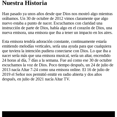
Nuestra Historia
Han pasado ya unos años desde que Dios nos mostró algo mientras
orábamos. Un 30 de octubre de 2012 vimos claramente que algo
nuevo estaba a punto de nacer. Escuchamos con claridad una
instrucción de parte de Dios, había algo en el corazón de Dios, una
nueva emisora, una emisora que iba a tener un impacto en los aires.
Esta emisora tendría adoración constante, continuamente estaría
emitiendo melodías verticales, sería una ayuda para que cualquiera
que tuviera la intención pudiera conectarse con Dios. Lo que iba a
nacer sería más que una emisora musical, sería un altar, encendido
24 horas al día, 7 días a la semana. Fue así como ese 30 de octubre
escuchamos la voz de Dios. Poco tiempo después, un 24 de julio de
2013 nacía Altar 7-24 como una emisora online. El 16 de julio de
2019 el Señor nos permitió emitir en radio abierta y dos años
después, en julio de 2021 nacía Altar TV.