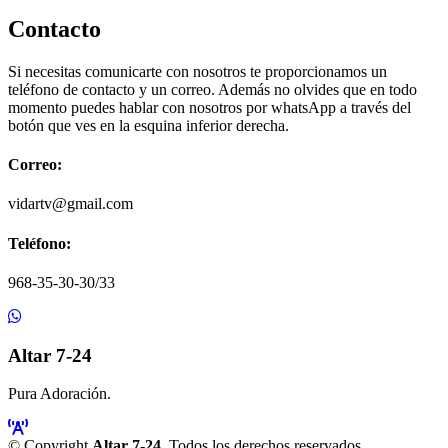
Contacto
Si necesitas comunicarte con nosotros te proporcionamos un
teléfono de contacto y un correo. Además no olvides que en todo
momento puedes hablar con nosotros por whatsApp a través del
botón que ves en la esquina inferior derecha.
Correo:
vidartv@gmail.com
Teléfono:
968-35-30-30/33
Altar 7-24
Pura Adoración.
© Copyright
Altar 7-24
. Todos los derechos reservados