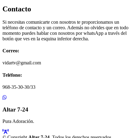
Contacto
Si necesitas comunicarte con nosotros te proporcionamos un
teléfono de contacto y un correo. Además no olvides que en todo
momento puedes hablar con nosotros por whatsApp a través del
botón que ves en la esquina inferior derecha.
Correo:
vidartv@gmail.com
Teléfono:
968-35-30-30/33
Altar 7-24
Pura Adoración.
© Copyright
Altar 7-24
. Todos los derechos reservados