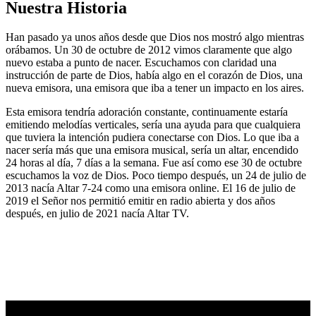
Nuestra Historia
Han pasado ya unos años desde que Dios nos mostró algo mientras
orábamos. Un 30 de octubre de 2012 vimos claramente que algo
nuevo estaba a punto de nacer. Escuchamos con claridad una
instrucción de parte de Dios, había algo en el corazón de Dios, una
nueva emisora, una emisora que iba a tener un impacto en los aires.
Esta emisora tendría adoración constante, continuamente estaría
emitiendo melodías verticales, sería una ayuda para que cualquiera
que tuviera la intención pudiera conectarse con Dios. Lo que iba a
nacer sería más que una emisora musical, sería un altar, encendido
24 horas al día, 7 días a la semana. Fue así como ese 30 de octubre
escuchamos la voz de Dios. Poco tiempo después, un 24 de julio de
2013 nacía Altar 7-24 como una emisora online. El 16 de julio de
2019 el Señor nos permitió emitir en radio abierta y dos años
después, en julio de 2021 nacía Altar TV.