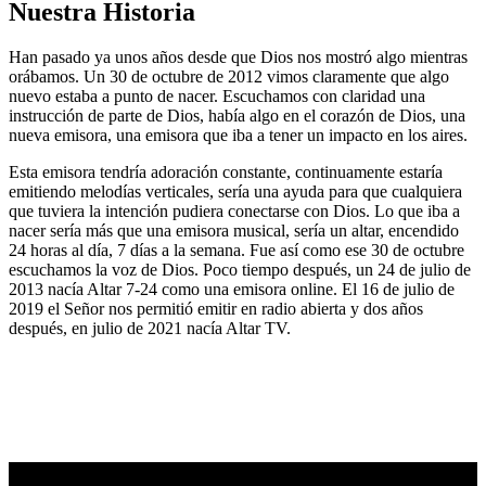
Nuestra Historia
Han pasado ya unos años desde que Dios nos mostró algo mientras
orábamos. Un 30 de octubre de 2012 vimos claramente que algo
nuevo estaba a punto de nacer. Escuchamos con claridad una
instrucción de parte de Dios, había algo en el corazón de Dios, una
nueva emisora, una emisora que iba a tener un impacto en los aires.
Esta emisora tendría adoración constante, continuamente estaría
emitiendo melodías verticales, sería una ayuda para que cualquiera
que tuviera la intención pudiera conectarse con Dios. Lo que iba a
nacer sería más que una emisora musical, sería un altar, encendido
24 horas al día, 7 días a la semana. Fue así como ese 30 de octubre
escuchamos la voz de Dios. Poco tiempo después, un 24 de julio de
2013 nacía Altar 7-24 como una emisora online. El 16 de julio de
2019 el Señor nos permitió emitir en radio abierta y dos años
después, en julio de 2021 nacía Altar TV.