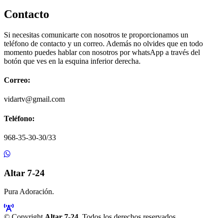
Contacto
Si necesitas comunicarte con nosotros te proporcionamos un
teléfono de contacto y un correo. Además no olvides que en todo
momento puedes hablar con nosotros por whatsApp a través del
botón que ves en la esquina inferior derecha.
Correo:
vidartv@gmail.com
Teléfono:
968-35-30-30/33
Altar 7-24
Pura Adoración.
© Copyright
Altar 7-24
. Todos los derechos reservados